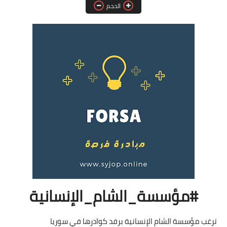
الحجم
فرص عمل في العراق
فرص عمل في اليمن
فرص عمل في السودان
دورات تدريبية
#مؤسسة_الشام_الإنسانية
ترغب مؤسسة الشام الإنسانية برفد كوادرها في سوريا