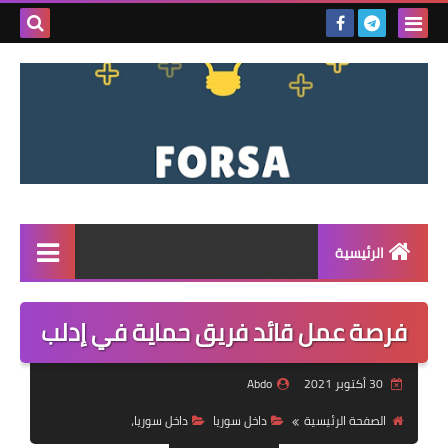
بحث هذه
المدونة
الإلكتروني
الرئيسية
القائمة
فرصة عمل قائد فريق حماية في إدلب
مناقصات
30 أكتوبر 2021
Abdo
فرص عمل داخل سوريا
الصفحة الرئيسية
داخل سوريا
داخل سوريا،
فرص عمل في تركيا