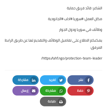
الشاغر: قائد فريق حماية
مكان العمل: #سوريا #ادلب #الجانودية
وظائف في سوريا ودول الجوار
يمكنكم الاطلاع على تفاصيل الوظائف والتقديم لها عن طريق الرابط
المرفق:
https://ahf.ngo/protection-team-leader/
نشر
تغريد
مشاركة
LinkedIn
Twitter
Facebook
حفظ
مشاركة
إرسال
Email
Whatsapp
Pinterest
طباعة