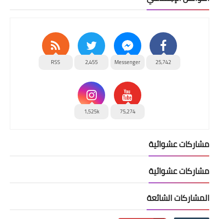
RSS
2,455
Messenger
25,742
1,525k
75,274
مشاركات عشوائية
مشاركات عشوائية
المشاركات الشائعة