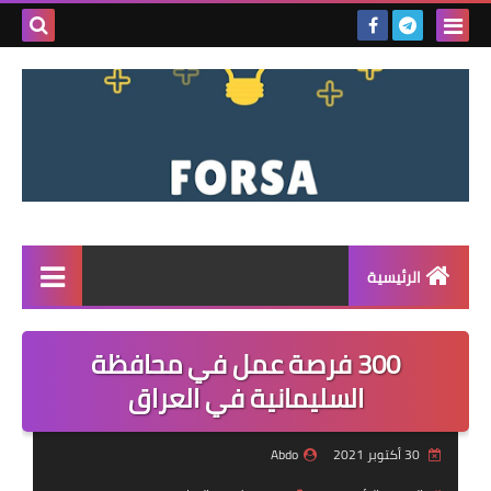
بحث هذه
المدونة
الإلكتروني
الرئيسية
القائمة
300 فرصة عمل في محافظة
مناقصات
السليمانية في العراق
فرص عمل داخل سوريا
30 أكتوبر 2021
Abdo
فرص عمل في تركيا