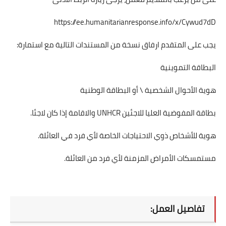
https://ee.humanitarianresponse.info/x/Cywud7dD
يجب على المتقدم ارفاق نسخة من المستندات التالية مع استمارة:
البطاقة التموينية
هوية الأحوال الشخصية \ أو البطاقة الوطنية
بطاقة المفوضية العليا للاجئين UNHCR والاقامة إذا كان لاجئا.
هوية للأشخاص ذوي الاحتياجات الخاصة لأي فرد في العائلة.
مستمسكات الأمراض المزمنة لأي فرد من العائلة.
تفاصيل العمل: