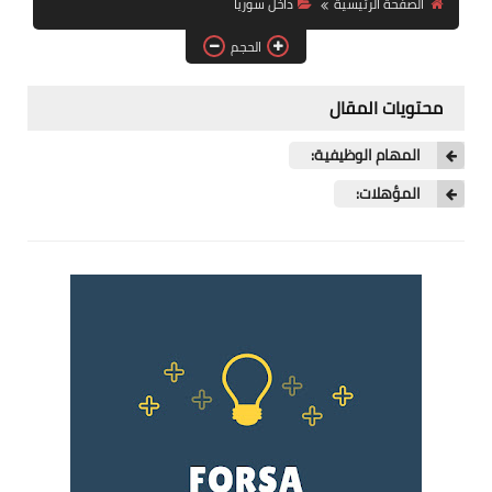
الصفحة الرئيسية
داخل سوريا
فرص عمل في العراق
الحجم
فرص عمل في اليمن
محتويات المقال
فرص عمل في السودان
المهام الوظيفية:
دورات تدريبية
المؤهلات: