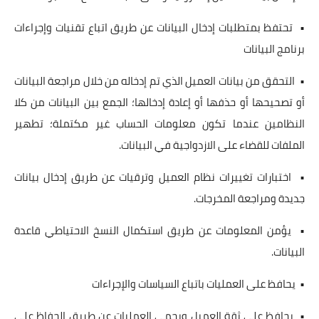
• تحتفظ بمتطلبات إدخال البيانات عن طريق اتباع تقنيات وإجراءات
برنامج البيانات
• التحقق من بيانات العميل الذي تم إدخاله من خلال مراجعة البيانات
أو تصحيحها أو حذفها أو إعادة إدخالها؛ الجمع بين البيانات من كلا
النظامين عندما تكون معلومات الحساب غير مكتملة؛ تطهير
الملفات للقضاء على الازدواجية في البيانات.
• اختبارات تغييرات نظام العميل وترقيات عن طريق إدخال بيانات
جديدة ومراجعة المخرجات.
• يؤمن المعلومات عن طريق استكمال النسخ الاحتياطي قاعدة
البيانات.
• يحافظ على العمليات باتباع السياسات والإجراءات
• يحافظ على ثقة العميل ويحمي العمليات عن طريق الحفاظ على