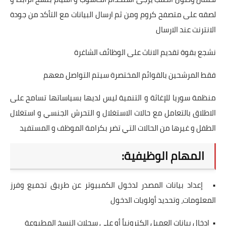
لصقه على متصفح كروم ومن ثم ارسال البيانات مع التأكد من جودة
الانترنت عند الارسال
نشجع بقوة تقديم الاناث على الوظائف الشاغرة
فقط المرشحين بالقوائم المختصرة سيتم التواصل معهم
منظمة سوريا للإغاثة و التنمية ليس لديها بسياساتها تسامح على
الاطلاق بالتعامل مع حالات الاستغلال و التحرش الجنسي و استغلال
الطفل و غيرها من الحالات التي تضر بكرامة الموظف و المستفيد
المهام الوظيفية:
• إعداد بيانات المصدر لدخول الكمبيوتر عن طريق تجميع وفرز
المعلومات، وتحديد أولويات الدخول
• إدخال بيانات العميل إلكترونياً أو على سجلات النسخ المطبوعة