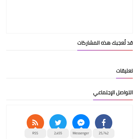
قد تُعجبك هذه المشاركات
تعليقات
التواصل الإجتماعي
RSS
2,455
Messenger
25,742