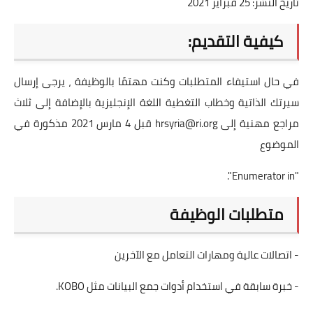
تاريخ النشر: 25 فبراير 2021
كيفية التقديم:
في حال استيفاء المتطلبات وكنت مهتمًا بالوظيفة ، يرجى إرسال
سيرتك الذاتية وخطاب التغطية اللغة الإنجليزية بالإضافة إلى ثلاث
مراجع مهنية إلى
hrsyria@ri.org
قبل 4 مارس 2021 مذكورة في
الموضوع
"Enumerator in".
متطلبات الوظيفة
- اتصالات عالية ومهارات التعامل مع الآخرين
- خبرة سابقة في استخدام أدوات جمع البيانات مثل KOBO.