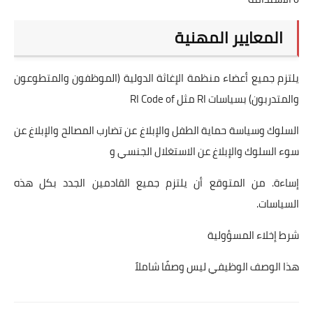
المعايير المهنية
يلتزم جميع أعضاء منظمة الإغاثة الدولية (الموظفون والمتطوعون
والمتدربون) بسياسات RI مثل RI Code of
السلوك وسياسة حماية الطفل والإبلاغ عن تضارب المصالح والإبلاغ عن
سوء السلوك والإبلاغ عن الاستغلال الجنسي و
إساءة. من المتوقع أن يلتزم جميع القادمين الجدد بكل هذه
السياسات.
شرط إخلاء المسؤولية
هذا الوصف الوظيفي ليس وصفًا شاملاً