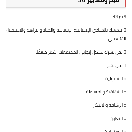
قيم RI:
 نتمسك بالمبادئ الإنسانية: الإنسانية والحياد والنزاهة والاستقلال
التشغيلي.
 نحن نشرك بشكل إيجابي المجتمعات الأكثر ضعفًا.
 نحن نقدر
o الشمولية
o الشفافية والمساءلة
o الرشاقة والابتكار
o التعاون
o الاستدامة