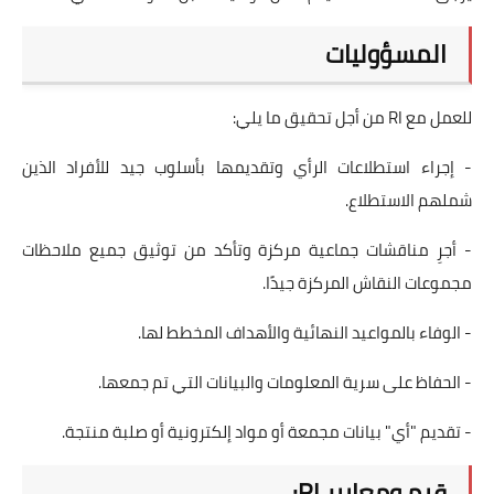
المسؤوليات
للعمل مع RI من أجل تحقيق ما يلي:
- إجراء استطلاعات الرأي وتقديمها بأسلوب جيد للأفراد الذين
شملهم الاستطلاع.
- أجرِ مناقشات جماعية مركزة وتأكد من توثيق جميع ملاحظات
مجموعات النقاش المركزة جيدًا.
- الوفاء بالمواعيد النهائية والأهداف المخطط لها.
- الحفاظ على سرية المعلومات والبيانات التي تم جمعها.
- تقديم "أي" بيانات مجمعة أو مواد إلكترونية أو صلبة منتجة.
قيم ومعايير RI: