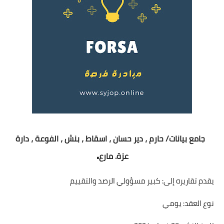
جامع بيانات/ حارم ، دير حسان ، اسقاط ، بنش ، الفوعة ، دارة
.
عزة. مارع
يقدم تقاريره إلى: كبير مسؤولي الرصد والتقييم
نوع العقد: يومي