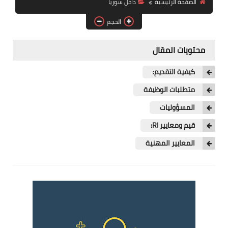
الصفحة الرئيسية
داخل سوريا
فرص عمل في العراق
الحجم
فرص عمل في اليمن
محتويات المقال
فرص عمل في السودان
كيفية التقديم:
دورات تدريبية
متطلبات الوظيفة
المسؤوليات
قيم ومعايير RI:
المعايير المهنية