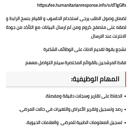
https://ee.humanitarianresponse.info/x/dTlgGlfx
لضمان وصول الطلب يرجى استخدام الحاسوب و القيام بنسخ الرابط و
لصقه على متصفح كروم ومن ثم ارسال البيانات مع التأكد من جودة
الانترنت عند الارسال
نشجع بقوة تقديم الاناث على الوظائف الشاغرة
فقط المرشحين بالقوائم المختصرة سيتم التواصل معهم
المهام الوظيفية:
• الحفاظ على تقارير وسجلات دقيقة ومفصلة.
• رصد وتسجيل وتقرير الأعراض والتغيرات في حالات المرضى.
• تسجيل المعلومات الطبية للمرضى والعلامات الحيوية.