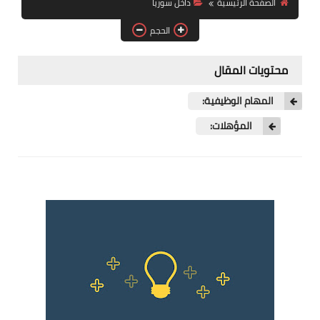
الصفحة الرئيسية
داخل سوريا
فرص عمل في العراق
الحجم
فرص عمل في اليمن
محتويات المقال
فرص عمل في السودان
المهام الوظيفية:
دورات تدريبية
المؤهلات: