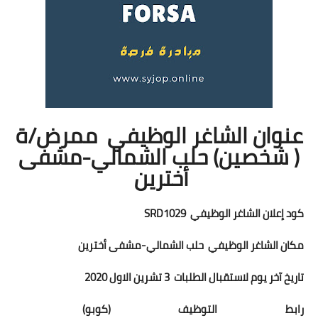
عنوان الشاغر الوظيفي ممرض/ة
( شخصين) حلب الشمالي-مشفى
أخترين
كود إعلان الشاغر الوظيفي SRD1029
مكان الشاغر الوظيفي حلب الشمالي-مشفى أخترين
تاريخ آخر يوم لاستقبال الطلبات 3 تشرين الاول 2020
رابط التوظيف (كوبو)