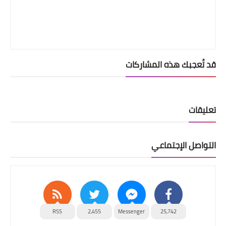
قد تُعجبك هذه المشاركات
تعليقات
التواصل الإجتماعي
RSS
2,455
Messenger
25,742