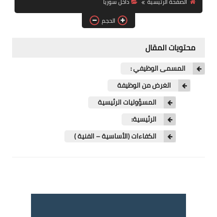
الصفحة الرئيسية
داخل سوريا
فرص عمل في العراق
الحجم
فرص عمل في اليمن
محتويات المقال
فرص عمل في السودان
المسمى الوظيفي :
دورات تدريبية
الغرض من الوظيفة
المسؤوليات الرئيسية
الرئيسية:
الكفاءات (الأساسية – الفنية )