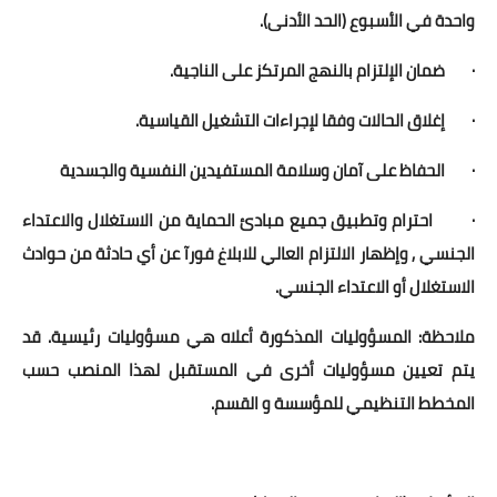
واحدة في الأسبوع (الحد الأدنى).
· ضمان الإلتزام بالنهج المرتكز على الناجية.
· إغلاق الحالات وفقا لإجراءات التشغيل القياسية.
· الحفاظ على آمان وسلامة المستفيدين النفسية والجسدية
· احترام وتطبيق جميع مبادئ الحماية من الاستغلال والاعتداء
الجنسي , وإظهار الالتزام العالي للابلاغ فورآ عن أي حادثة من حوادث
الاستغلال أو الاعتداء الجنسي.
ملاحظة: المسؤوليات المذكورة أعلاه هي مسؤوليات رئيسية. قد
يتم تعيين مسؤوليات أخرى في المستقبل لهذا المنصب حسب
المخطط التنظيمي للمؤسسة و القسم.