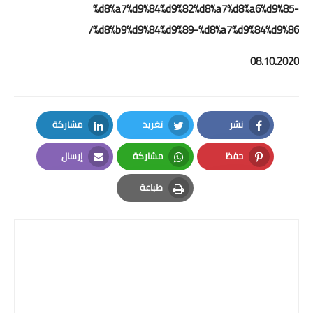
%d8%a7%d9%84%d9%82%d8%a7%d8%a6%d9%85-
%d8%b9%d9%84%d9%89-%d8%a7%d9%84%d9%86/
08.10.2020
نشر
تغريد
مشاركة
LinkedIn
Twitter
Facebook
حفظ
مشاركة
إرسال
Email
Whatsapp
Pinterest
طباعة
Print