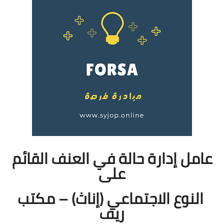
عامل إدارة حالة في العنف القائم
على
النوع الاجتماعي (إناث) – مكتب
ريف