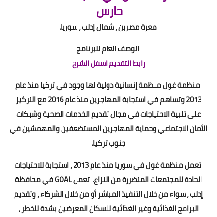
حارس
معرة مصرين ، شمال إدلب ، سوريا.
الوصف العام للبرنامج
رابط التقديم اسفل الشرح
منظمة غول منظمة إنسانية دولية لها وجود في تركيا منذ عام
2013 وتساهم في استجابة المهاجرين منذ عام 2016 مع التركيز
على تلبية الاحتياجات في مجال تقديم الخدمات الصحية وشبكات
الأمان الاجتماعي وحماية المهاجرين المستضعفين والمهمشين في
جنوب تركيا.
تعمل منظمة غول في سوريا منذ عام 2013 ، استجابة للاحتياجات
الحادة للمجتمعات المتضررة من النزاع. تعمل GOAL في محافظة
إدلب ، سواء من خلال التنفيذ المباشر أو من خلال الشركاء ، وتقديم
البرامج الغذائية وغير الغذائية للسكان المعرضين بشدة للخطر ،