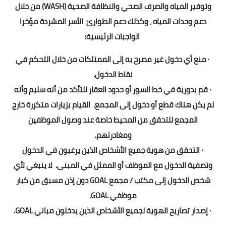
وتوفير المياه والصرف الصحي والنظافة الصحية (WASH) من خلال
دعم وحدات المياه ، وكذلك دعم الطوارئ الأسر المشردة مؤخرا
الواجبات الرئيسية:
· منع أي دخول غير مصرح به إلى الممتلكات من خلال التحكم في
نقاط الدخول.
· قم بدورية في خط السور أو حدود العقار للتأكد من أنه سليم وأنه
لم يكن هناك قطع أو دخول إلى المجمع. القيام بزيارات متكررة خارج
المجمع للتحقق من المحيط خاصة عند وصول الموظفين
ومغادرتهم.
· التحقق من هوية جميع الأشخاص الذين يرغبون في الدخول
وتصفية الدخول مع الموظف أو الممثل في المبنى. لا ينبغي لأي
شخص الدخول إلى مكتب / مجمع GOAL دون إذن مسبق من كبار
موظفي GOAL.
· إصدار تصاريح الهوية لجميع الأشخاص الذين يدخلون مباني GOAL.