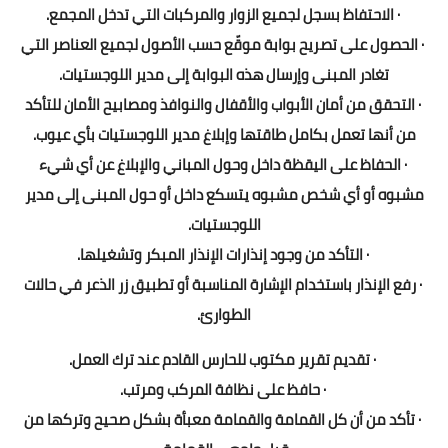
· الاحتفاظ بسجل لجميع الزوار والمركبات التي تدخل المجمع.
· الحصول على تصريح بوابة موقّع حسب الأصول لجميع العناصر التي
تغادر المبنى وإرسال هذه البوابة إلى مدير اللوجستيات.
· التحقق من أمان الأبواب والأقفال والنوافذ ومصابيح الأمان للتأكد
من أنها تعمل بكامل طاقتها وإبلاغ مدير اللوجستيات بأي عيوب.
· الحفاظ على اليقظة داخل وحول المباني والإبلاغ عن أي شيء
مشبوه أو أي شخص مشبوه يتسكع داخل أو حول المبنى إلى مدير
اللوجستيات.
· التأكد من وجود إنذارات الإنذار المبكر وتشغيلها.
· رفع الإنذار باستخدام الإشارة المناسبة أو تطبيق زر الذعر في حالات
الطوارئ.
· تقديم تقرير مكتوب للحارس القادم عند ترك العمل.
· حافظ على نظافة المركب ومرتب.
· تأكد من أن كل القمامة والقمامة معبأة بشكل صحيح وتركها من