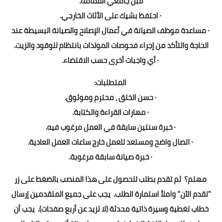
قبل جامعي القمامة.
· احتفظ بشيك على الأثاث الخارجي.
· مساعدة موظف الصيانة في أعمال الإصلاح والصيانة البسيطة عند
الحاجة والتأكد من إجراء فحوصات المولدات بانتظام للوقود والزيت.
· أي واجبات أخرى حسب الاقتضاء.
المتطلبات:
· حسن الخلق ، محترم وموثوق.
· مهارات القراءة والكتابة.
· خبرة سنتين سابقة في العمل مرغوب فيه.
· اتصال واضح ومستعد للعمل خارج ساعات العمل العادية.
· خبرة صيانة سابقة مرغوبة.
مهتم؟ ثم تقدم بطلب للحصول على هذا المنصب بالضغط على زر
"تقدم الآن" واملأ استمارة الطلب. يجب على جميع المتقدمين إرسال
خطاب تغطية وسيرة ذاتية محدثة (لا تزيد عن أربع صفحات). يجب أن