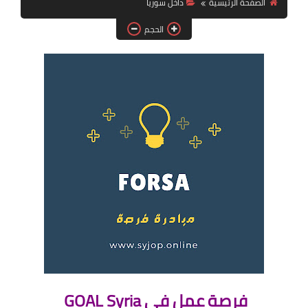
الصفحة الرئيسية
داخل سوريا
فرص عمل في العراق
الحجم
فرص عمل في اليمن
فرص عمل في السودان
دورات تدريبية
فرصة عمل في GOAL Syria