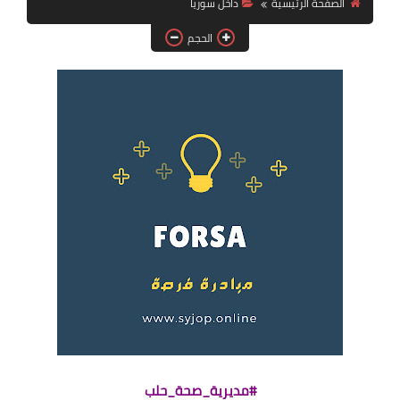
الصفحة الرئيسية
داخل سوريا
فرص عمل في العراق
الحجم
فرص عمل في اليمن
فرص عمل في السودان
دورات تدريبية
#مديرية_صحة_حلب