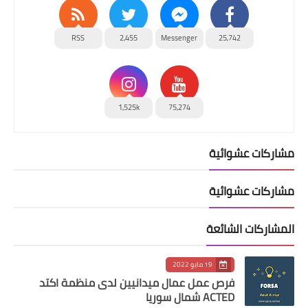
RSS
2,455
Messenger
25,742
1,525k
75,274
مشاركات عشوائية
مشاركات عشوائية
المشاركات الشائعة
19 مايو 2022
فرص عمل عمال ميدانيين لدى منظمة اكتد
ACTED شمال سوريا