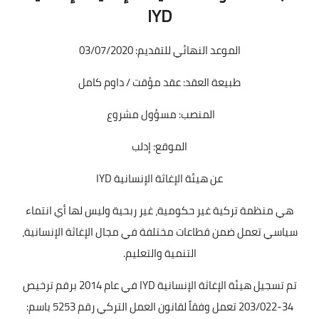
IYD
الموعد النهائي للتقديم: 03/07/2020
طبيعة العقد: عقد مؤقت / داوم كامل
المنصب: مسؤول مشروع
الموقع: إدلب
عن هيئة الإغاثة الإنسانية IYD
هي منظمة تركية غير حكومية، غير ربحية وليس لها أي انتماء
سياسي تعمل ضمن قطاعات مختلفة في مجال الإغاثة الإنسانية،
التنمية والتعليم.
تم تسجيل هيئة الإغاثة الإنسانية IYD في عام 2014 برقم ترخيص
34-203/022 تعمل وفقاً لقانون العمل التركي رقم 5253 باسم: