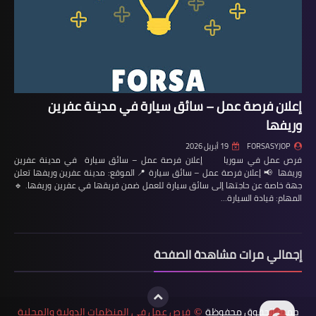
إعلان فرصة عمل – سائق سيارة في مدينة عفرين
وريفها
FORSASYJOP
19 أبريل 2026
فرص عمل في سوريا إعلان فرصة عمل – سائق سيارة في مدينة عفرين
وريفها 📢 إعلان فرصة عمل – سائق سيارة 📍 الموقع: مدينة عفرين وريفها تعلن
جهة خاصة عن حاجتها إلى سائق سيارة للعمل ضمن فريقها في عفرين وريفها. 🔹
المهام: قيادة السيارة…
إجمالي مرات مشاهدة الصفحة
جميع الحقوق محفوظة
فرص عمل في المنظمات الدولية والمحلية
©