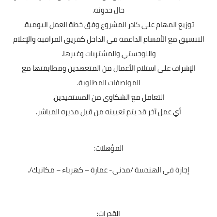
حال حدوثه.
توزيع المهام على كادر المشروع وفق خطة العمل اليومية.
التنسيق مع الأقسام الداعمة في الداخل كفريق المراقبة والإعلام
واللوجستي والمشتريات وغيرها.
الإشراف على استلام الأعمال من المتعهدين ومطابقتها مع
المواصفات المطلوبة.
التعامل مع الشكاوى من المستفيدين.
أي عمل آخر قد يتم تعيينه من قبل مديره المباشر.
المؤهلات:
إجازة في الهندسة /مدني- عمارة – كهرباء – مكانيك/.
القدرات: