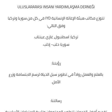
ULUSLARARASI INSANI YARDIMLAŞMA DERNEĞI
تتوزع مكاتب هيئة الإغاثة الإنسانية IYD في كل من سوريا وتركيا
وفق التالي:
تركيا: اسطنبول، غازي عينتاب.
سوريا: حلب- إدلب.
رؤيتنا:
بالعلم والعمل رواداً في تطوير سبل الحياة لرسم الابتسامة وزرع
الأمل.
رسالتنا:
تقديم أفضل الخدمات لتطوير المجتمعات وتلبية الاحتياجات الأساسية