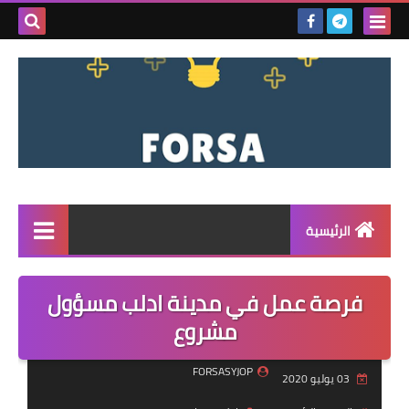
بحث هذه
المدونة
الإلكتروني
الرئيسية
القائمة
فرصة عمل في مدينة ادلب مسؤول
مناقصات
مشروع
فرص عمل داخل سوريا
FORSASYJOP
03 يوليو 2020
فرص عمل في تركيا