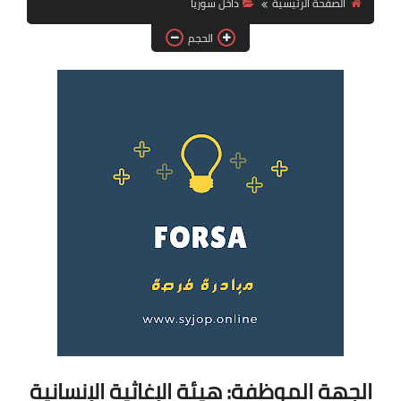
الصفحة الرئيسية
داخل سوريا
فرص عمل في العراق
الحجم
فرص عمل في اليمن
فرص عمل في السودان
دورات تدريبية
الجهة الموظفة: هيئة الإغاثية الإنسانية