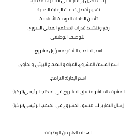
إعادة تأهيل وإعمار البنى التحتية المدمرة.
تقديم أفصل خدمات الرعاية الصحية.
تأمين الحاجات اليومية الأساسية.
رفع وتنشيط قدرات المجتمع المدني السوري.
التوصيف الوظيفي
اسم المنصب الشاغر: مسؤول مشروع.
اسم القسم/ المشروع: المياه و الاصحاح البيئي والمأوى.
اسم الإدارة: البرامج.
المشرف المباشر:منسق المشروع في المكتب الرئيسي(تركيا).
إرسال التقارير لــ: منسق المشروع في المكتب الرئيسي(تركيا).
الهدف العام من الوظيفة: