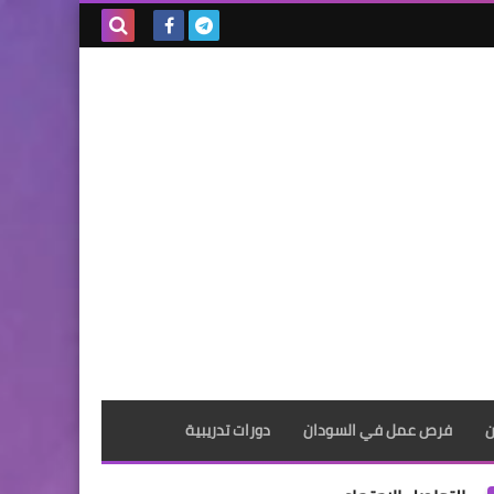
بحث هذه
المدونة
الإلكترونية
ن
فرص عمل في السودان
دورات تدريبية