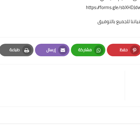
https://forms.gle/sbXHDJ
ياتنا للجميع بالتوفيق
حفظ
مشاركة
إرسال
طباعة
Print
Email
Whatsapp
Pinterest