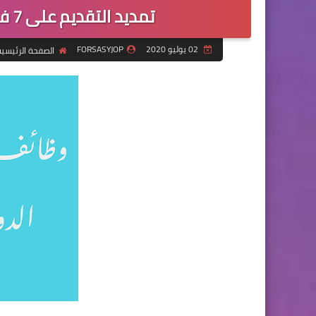
تمديد التقديم على 7 فرص عمل في هيئة ساعد الخيرية
02 يوليو 2020
FORSASYJOP
الصفحة الرئيسي