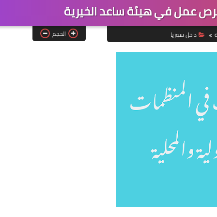
الحجم
ة
داخل سوريا