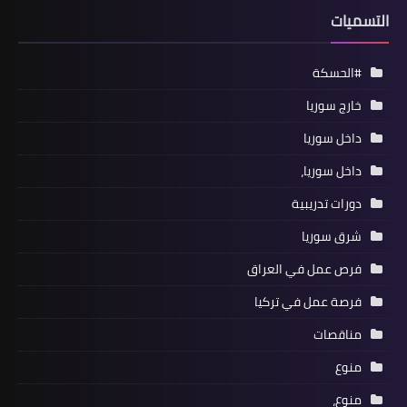
التسميات
#الحسكة
خارج سوريا
داخل سوريا
داخل سوريا،
دورات تدريبية
شرق سوريا
فرص عمل في العراق
فرصة عمل في تركيا
مناقصات
منوع
منوع،