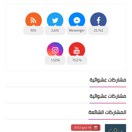
RSS
2,455
Messenger
25,742
1,525k
75,274
مشاركات عشوائية
مشاركات عشوائية
المشاركات الشائعة
19 مايو 2022