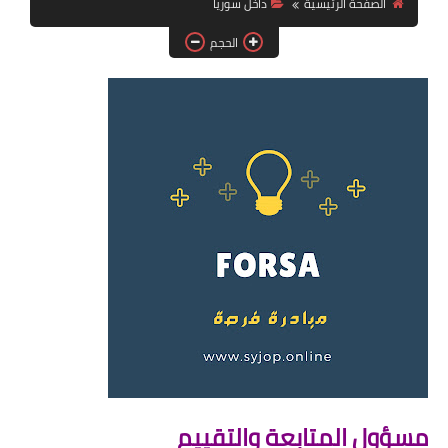
الصفحة الرئيسية
داخل سوريا
فرص عمل في العراق
الحجم
فرص عمل في اليمن
فرص عمل في السودان
دورات تدريبية
مسؤول المتابعة والتقييم