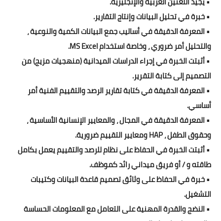
• يجيد اللغتين العربية والإنجليزية.
• خبرة في تحليل البيانات وإنتاج التقارير.
• المعرفة الدقيقة في أساليب جمع البيانات الكمية والنوعية ،
والتحليل أمر ضروري ، وخاصة استخدام MS Excel.
• أثبتت الخبرة في إجراء الدراسات الميدانية (منهجيات مزيج) من
التصميم إلى كتابة التقرير.
• المعرفة الدقيقة في كتابة تقارير الرصد والتقييم الفنية أمر
أساسي.
• المعرفة الدقيقة في المجال ، والمعايير الإنسانية الأساسية ،
وحقوق الطفل ، HAP ومعايير التقييم ضرورية.
• أثبتت الخبرة في الحفاظ على نظام للرصد والتقييم يعمل بكامل
طاقته و / أو فريق ميداني رائد كموظف.
• خبرة في الحفاظ على وثائق تصميم قاعدة البيانات وكتيبات
التشغيل.
• النضج والقدرة المهنية على التعامل مع المعلومات الحساسة