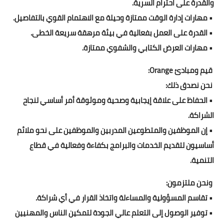
والقدرة على احترام السرية.
• مهارات إدارة الوقت ممتازة وحيلة مع الاهتمام القوي بالتفاصيل.
• القدرة على العمل بفعالية في بيئة مرهقة سريعة الخطى.
• مهارات العرض الكتابي والشفوي ممتازة.
قيم ومبادئ Orange:
نحن نصدق ذلك:
• الحفاظ على علاقة إيجابية وصحية وموثوقة أمر أساسي لنجاح
الشراكة.
• إن الموظفين والمتطوعين المدربين والموظفين على نحو ملائم
أساسيون لتقديم الخدمات والبرامج بكفاءة وفعالية في قطاع
التنمية.
ونحن ملتزمون:
• تقاسم المسؤولية والمساءلة واتخاذ القرار في أي شراكة.
• توفير الوصول إلى التعلم عالي الجودة لتمكين الناس والمهنيين