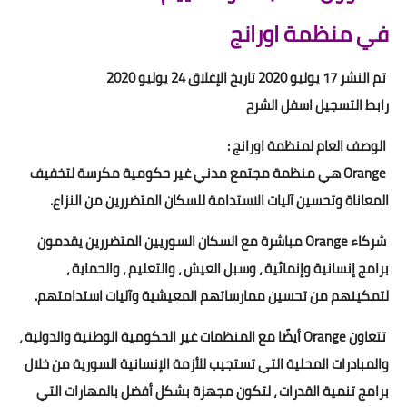
في منظمة اورانج
تم النشر 17 يوليو 2020 تاريخ الإغلاق 24 يوليو 2020
رابط التسجيل اسفل الشرح
الوصف العام لمنظمة اورانج :
Orange هي منظمة مجتمع مدني غير حكومية مكرسة لتخفيف
المعاناة وتحسين آليات الاستدامة للسكان المتضررين من النزاع.
شركاء Orange مباشرة مع السكان السوريين المتضررين يقدمون
برامج إنسانية وإنمائية ، وسبل العيش ، والتعليم ، والحماية ،
لتمكينهم من تحسين ممارساتهم المعيشية وآليات استدامتهم.
تتعاون Orange أيضًا مع المنظمات غير الحكومية الوطنية والدولية ،
والمبادرات المحلية التي تستجيب للأزمة الإنسانية السورية من خلال
برامج تنمية القدرات ، لتكون مجهزة بشكل أفضل بالمهارات التي