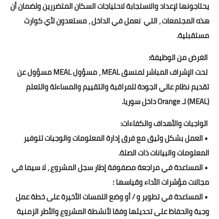
يحتاجونها لإعداد والاستجابة لاحتياجات السكان المتضررين ولضمان أن
هذه المجتمعات ، التي نعمل في الداخل ، مستعدون لأي كوارث
مستقبلية.
الغرض من الوظيفة:
تحت الإشراف المباشر لمنسق MEAL ، مسؤول MEAL مسؤول عن
تقديم نظام عالي الجودة للمراقبة والتقييم والمساءلة والتعلم
(MEAL) لـ Orange داخل سوريا.
الواجبات والأهداف والكفاءات:
• العمل بشكل وثيق مع فرق إدارة المعلومات والوجبات لتوفير
المعلومات والبيانات ذات الصلة.
• المساعدة في مراجعة مصفوفة إطار سجل المشروع ، لا سيما في
مجالات مؤشرات الأداء وقياسها ؛
• المساعدة في تطوير و / أو وضع اللمسات الأخيرة على خطة عمل
وجبة والحفاظ على تحديثها وفقا لأنشطة المشروع والأطر الزمنية