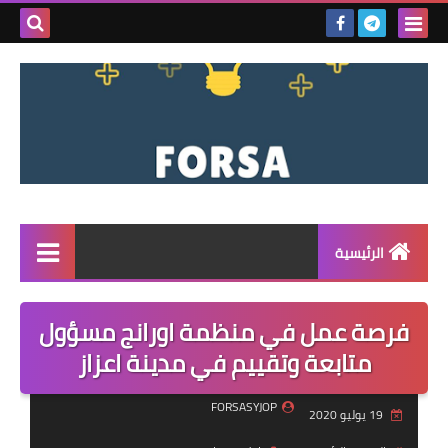
بحث هذه
المدونة
الإلكتروني
الرئيسية
القائمة
فرصة عمل في منظمة اورانج مسؤول
مناقصات
متابعة وتقييم في مدينة اعزاز
فرص عمل داخل سوريا
FORSASYJOP
19 يوليو 2020
فرص عمل في تركيا