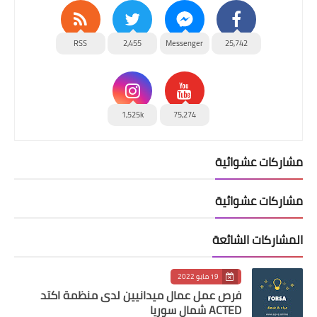
RSS
2,455
Messenger
25,742
1,525k
75,274
مشاركات عشوائية
مشاركات عشوائية
المشاركات الشائعة
19 مايو 2022
فرص عمل عمال ميدانيين لدى منظمة اكتد
ACTED شمال سوريا