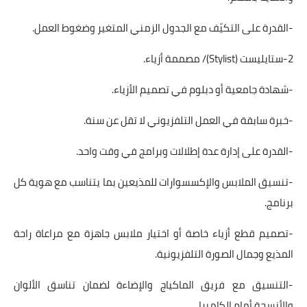
-القدرة على التكيّف مع الجدول الزمني المتغير وضغوط العمل.
2-ستايليست (Stylist)/ مصممة أزياء.
-شهادة جامعية أو دبلوم في تصميم الأزياء.
-خبرة سابقة في العمل التلفزيوني لا تقل عن سنة.
-القدرة على إدارة عدة إطلالات وبرامج في وقت واحد.
-تنسيق الملابس والإكسسوارات للمذيعين بما يتناسب مع هوية كل
برنامج.
-تصميم قطع أزياء خاصة أو اختيار ملابس جاهزة مع مراعاة راحة
المذيع وجمال الصورة التلفزيونية.
-التنسيق مع فريق الماكياج والإضاءة لضمان تناسق الألوان
والأنسجة أمام الكاميرا.