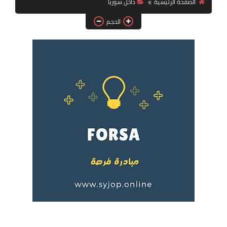
الصفحة الرئيسية
داخل سوريا
فرص عمل في العراق
الحجم
فرص عمل في اليمن
فرص عمل في السودان
دورات تدريبية