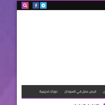
بحث هذه
المدونة
الإلكترونية
ن
فرص عمل في السودان
دورات تدريبية