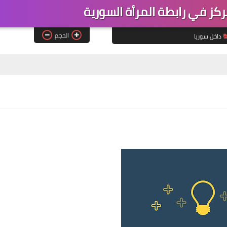
ز في رابطة المرأة السورية
الحجم
داخل سوريا