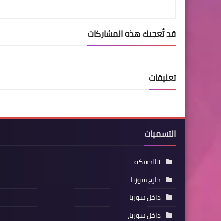
قد تُعجبك هذه المشاركات
تعليقات
التسميات
#الحسكة
خارج سوريا
داخل سوريا
داخل سوريا،