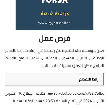
فرص عمل
تعلن مؤسسة بناء للتنمية عن رغبتها في إرفاد كادرها بالشاغر
الوظيفي التالي: المسمى الوظيفي: سفير اللقاح القسم:
البرامج مكان العمل: سوريا / حلب - الباب
رابط التقديم:
ee-eu.kobotoolbox.org/x/8ZI7pJEd
نهاية الإعلان:16 تشرين
الثاني- 2024 في تمام الساعة 23:59 مساء بتوقيت سوريا