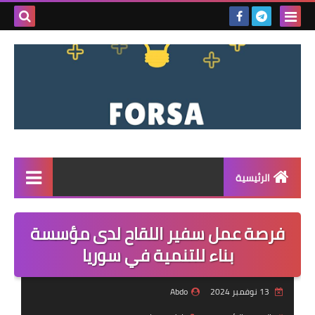
بحث هذه
المدونة
الإلكتروني
الرئيسية
القائمة
فرصة عمل سفير اللقاح لدى مؤسسة
مناقصات
بناء للتنمية في سوريا
فرص عمل داخل سوريا
13 نوفمبر 2024
Abdo
فرص عمل في تركيا