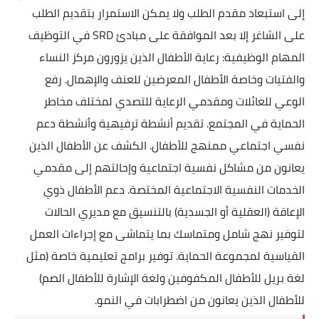
إلى استبعاد مقدم الطلب ولا يمكن الاستمرار بتقديم الطلب
على الشاغر إلا بعد الموافقة على مبادئ SRD في التوظيف
المهام الوظيفية: رعاية الأطفال الذين يزورون مركز النساء
والفتيات وخاصة الأطفال المعرضين للعنف والإهمال. رفع
الوعي للعائلات ومقدمي الرعاية للتصدي لمختلف مخاطر
الحماية في المجتمع. تقديم أنشطة ترفيهية وأنشطة دعم
نفسي اجتماعي ممنهج للأطفال. الكشف عن الأطفال الذين
يعانون من مشاكل نفسية اجتماعية وإحالتهم إلى مقدمي
الخدمات النفسية الاجتماعية المختصة. دعم الأطفال ذوي
الإعاقة (العقلية أو الجسدية) بالتنسيق مع مديري الحالات
لتوفير نهج شامل ومتماسك بما يتماشى مع إجراءات العمل
القياسية لمجموعة الحماية. توفير برامج تعليمية خاصة (مثل
لغة بريل للأطفال المكفوفين ولغة الإشارة للأطفال الصم)
للأطفال الذين يعانون من اضطرابات في النمو.