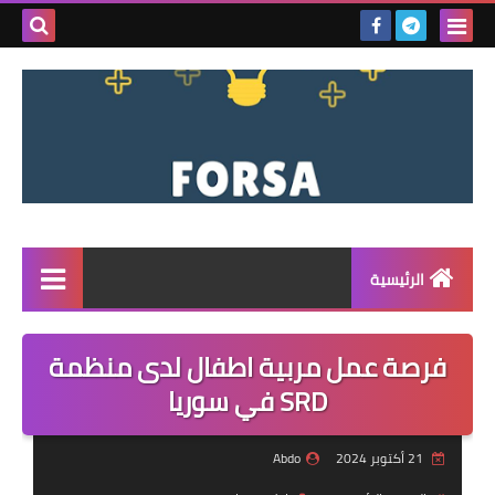
بحث هذه
المدونة
الإلكتروني
الرئيسية
القائمة
فرصة عمل مربية اطفال لدى منظمة
مناقصات
SRD في سوريا
فرص عمل داخل سوريا
21 أكتوبر 2024
Abdo
فرص عمل في تركيا