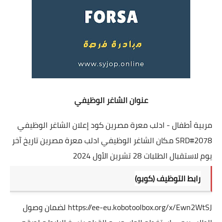
عنوان الشاغر الوظيفي
مربية أطفال - ادلب معرة مصرين كود إعلان الشاغر الوظيفي
SRD#2078 مكان الشاغر الوظيفي ادلب معرة مصرين تاريخ آخر
يوم لاستقبال الطلبات 28 تشرين الأول 2024
رابط التوظيف (كوبو)
https://ee-eu.kobotoolbox.org/x/Ewn2WtSJ
لضمان وصول