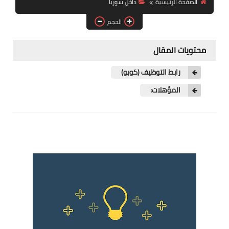
الصفحة الرئيسية
داخل سوريا
فرص عمل في العراق
الحجم
فرص عمل في اليمن
محتويات المقال
فرص عمل في السودان
رابط التوظيف (كوبو)
دورات تدريبية
المؤهلات: