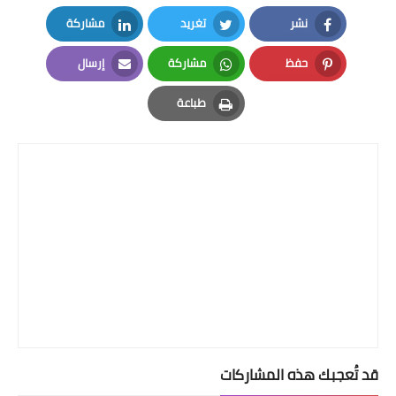
نشر
تغريد
مشاركة
LinkedIn
Twitter
Facebook
حفظ
مشاركة
إرسال
Email
Whatsapp
Pinterest
طباعة
Print
قد تُعجبك هذه المشاركات