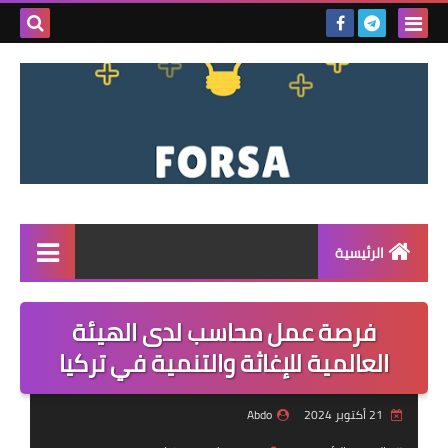
بحث هذه
المدونة
الإلكتروني
الرئيسية
القائمة
فرصة عمل محاسب لدى الهيئة
مناقصات
العالمية للإغاثة والتنمية في تركيا
فرص عمل داخل سوريا
21 أكتوبر 2024
Abdo
فرص عمل في تركيا