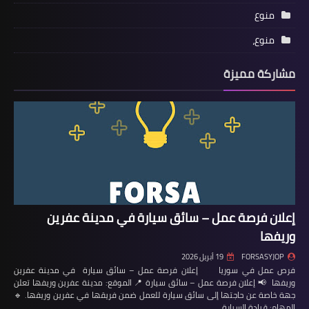
منوع
منوع،
مشاركة مميزة
إعلان فرصة عمل – سائق سيارة في مدينة عفرين
وريفها
FORSASYJOP
19 أبريل 2026
فرص عمل في سوريا إعلان فرصة عمل – سائق سيارة في مدينة عفرين
وريفها 📢 إعلان فرصة عمل – سائق سيارة 📍 الموقع: مدينة عفرين وريفها تعلن
جهة خاصة عن حاجتها إلى سائق سيارة للعمل ضمن فريقها في عفرين وريفها. 🔹
المهام: قيادة السيارة…