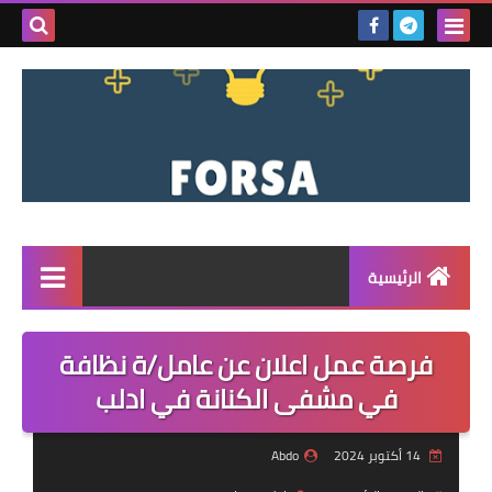
بحث هذه
المدونة
الإلكتروني
الرئيسية
القائمة
فرصة عمل اعلان عن عامل/ة نظافة
مناقصات
في مشفى الكنانة في ادلب
فرص عمل داخل سوريا
14 أكتوبر 2024
Abdo
فرص عمل في تركيا