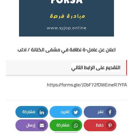
اعلان عن عامل-ة نظافة في مشفى الكنانة / ادلب
التقديم على الرابط التالي
https://forms.gle/JDbF72fDWEmeR7YFA
نشر
تغريد
مشاركة
LinkedIn
Twitter
Facebook
حفظ
مشاركة
إرسال
Email
Whatsapp
Pinterest