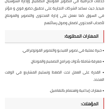
خدمات احترافية في التصوير، المونتاج، التصميم، وإدارة السوشيال
ميديا، حيث نساعد الشركات التجارية على تحقيق حضور قوي و مؤثر
في السوق كما نعمل على إدارة المحتوى والتصوير والمونتاج
لأصحاب المحتوى، لضمان وصول رسائلهم
المهارات المطلوبة:
• خبرة عملية في تصوير الفيديو والتصوير الفوتوغرافي.
• معرفة شاملة بأدوات وبرامج التصميم والمونتاج.
• القدرة على العمل تحت الضغط وتسليم المشاريع في الوقت
المحدد.
• مهارات إبداعية واهتمام بالتفاصيل.
المؤهلات: