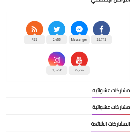
RSS
2,455
Messenger
25,742
1,525k
75,274
مشاركات عشوائية
مشاركات عشوائية
المشاركات الشائعة