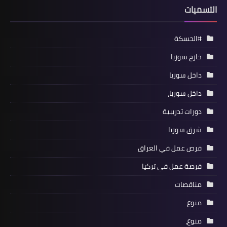
التسميات
#الحسكة
خارج سوريا
داخل سوريا
داخل سوريا،
دورات تدريبية
شرق سوريا
فرص عمل في العراق
فرصة عمل في تركيا
مناقصات
منوع
منوع،