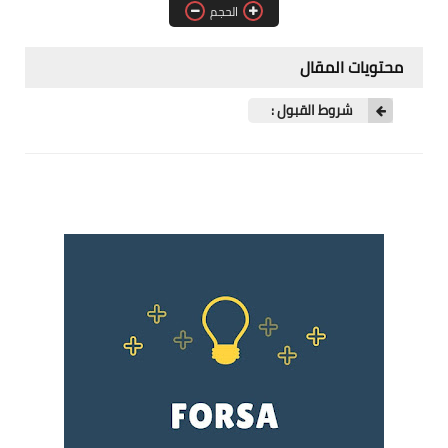
الحجم
فرص عمل في العراق
فرص عمل في اليمن
محتويات المقال
فرص عمل في السودان
شروط القبول :
دورات تدريبية