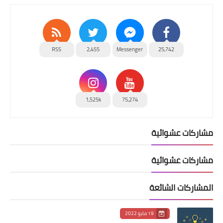
RSS
2,455
Messenger
25,742
1,525k
75,274
مشاركات عشوائية
مشاركات عشوائية
المشاركات الشائعة
19 مايو 2022