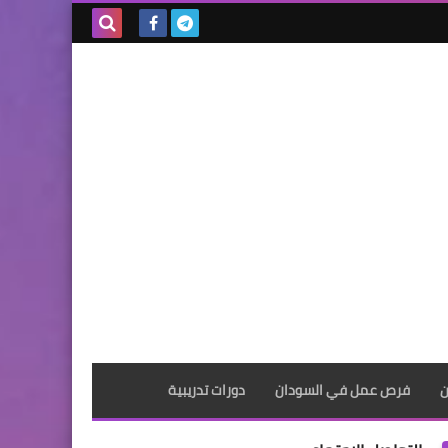
بحث هذه
المدونة
الإلكترونية
ن
فرص عمل في السودان
دورات تدريبية