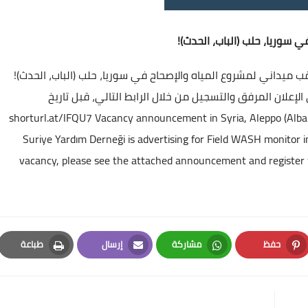
 سوريا، حلب (الباب، الحدث)!
ب ميداني لمشروع المياه والإصحاح في سوريا، حلب (الباب، الحدث)!
لإعلان المرفق والتسجيل من خلال الرابط التالي، قبل تاريخ
shorturl.at/lFQU7
Vacancy announcement in Syria, Aleppo (Albab,
Suriye Yardım Derneği is advertising for Field WASH monitor in
vacancy, please see the attached announcement and register wi
حفظ
مشاركة
إرسال
طباعة
Print
Email
Whatsapp
Pinterest