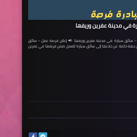
ة في مدينة عفرين وريفها
ائق سيارة في مدينة عفرين وريفها 📢 إعلان فرصة عمل – سائق
لن جهة خاصة عن حاجتها إلى سائق سيارة للعمل ضمن فريقها في عفرين