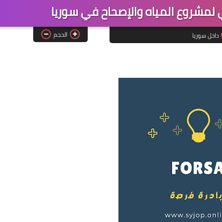
مشروع المياه والإصحاح في سوريا
الحجم
داخل سوريا