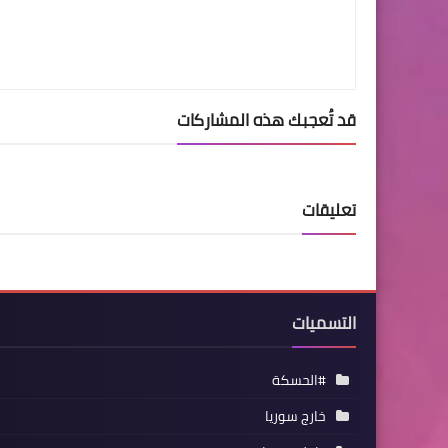
قد تُعجبك هذه المشاركات
تعليقات
التسميات
#الحسكة
خارج سوريا