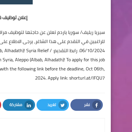
إعلان توظيف في
سيريا ريليف/ سوريا ياردم تعلن عن حاجتها لتوظيف مراق
للراغبين في التقدم على هذا الشاغر، يرجى الاطلاع على ا
06/10/2024. رابط التقديم:
 Alhadath)! Syria Relief /
 Syria, Aleppo (Albab, Alhadath)! To apply for this job
th the following link before the deadline, Oct 06th,
2024. Apply link:
shorturl.at/lFQU7
نشر
تغريد
مشاركة
LinkedIn
Twitter
Facebook