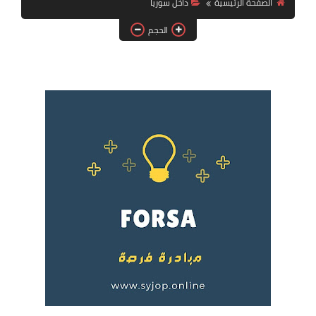
الصفحة الرئيسية
داخل سوريا
فرص عمل في العراق
الحجم
فرص عمل في اليمن
فرص عمل في السودان
دورات تدريبية