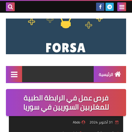
بحث هذه
المدونة
الإلكتروني
الرئيسية
القائمة
فرص عمل في الرابطة الطبية
مناقصات
للمغتربين السوريين في سوريا
فرص عمل داخل سوريا
31 أكتوبر 2024
Abdo
فرص عمل في تركيا