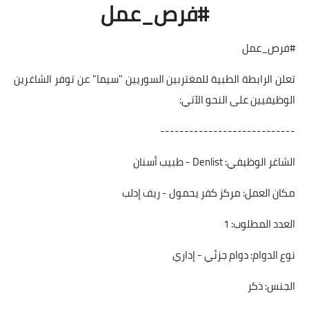
#فرص_عمل
#فرص_عمل
تعلن الرابطة الطبية للمغتربين السوريين "سيما" عن توفر الشاغرين
الوظيفيين على النحو الآتي:
----------------------------
الشاغر الوظيفي: Denlist - طبيب أسنان
مكان العمل: مركز كفر يحمول - ريف إدلب
العدد المطلوب: 1
نوع الدوام: دوام جزئي - إداري
الجنس: ذكر