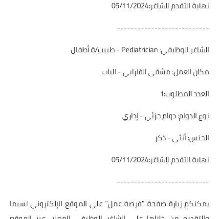
نهاية التقدم للشاغر:05/11/2024
---------------------------
الشاغر الوظيفي: Pediatrician - طبيب/ة أطفال
مكان العمل: مشفى الفارابي - الباب
العدد المطلوب:1
نوع الدوام: دوام جزئي - إداري
الجنس: أنثى - ذكر
نهاية التقدم للشاغر:05/11/2024
---------------------------
يمكنكم زيارة صفحة "فرصة عمل" على الموقع الإلكتروني لسيما
والتقديم من خلالها على الشاغر الوظيفي المعلن عبر الموقع