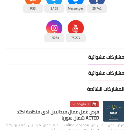
RSS
2,455
Messenger
25,742
1,525k
75,274
مشاركات عشوائية
مشاركات عشوائية
المشاركات الشائعة
19 مايو 2022
فرص عمل عمال ميدانيين لدى منظمة اكتد
ACTED شمال سوريا
فرص عمل الإعلان عن مجموعة وظائف شاغرة لعمال ميدانيين (مهنيين و/أو