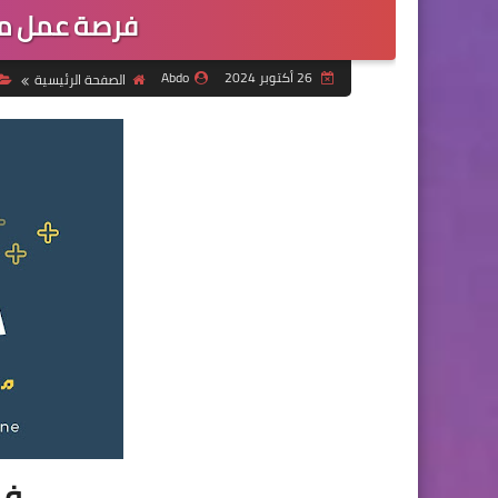
فرصة عمل مس
26 أكتوبر 2024
Abdo
الصفحة الرئيسية
فر