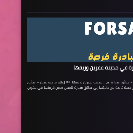
ة في مدينة عفرين وريفها
ائق سيارة في مدينة عفرين وريفها 📢 إعلان فرصة عمل – سائق
لن جهة خاصة عن حاجتها إلى سائق سيارة للعمل ضمن فريقها في عفرين