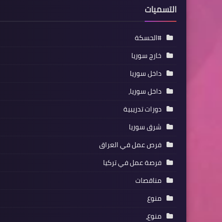
التسميات
#الحسكة
خارج سوريا
داخل سوريا
داخل سوريا،
دورات تدريبية
شرق سوريا
فرص عمل في العراق
فرصة عمل في تركيا
مناقصات
منوع
منوع،