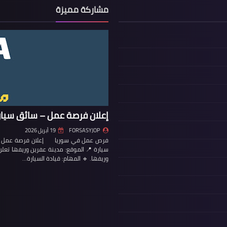
مشاركة مميزة
إعلان فرصة عمل – سائق سيار
FORSASYJOP
19 أبريل 2026
فرص عمل في سوريا إعلان فرصة عمل – س
سيارة 📍 الموقع: مدينة عفرين وريفها تع
وريفها. 🔹 المهام: قيادة السيارة…