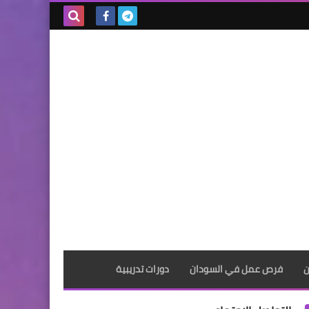
بحث هذه
المدونة
الإلكترونية
ن
فرص عمل في السودان
دورات تدريبية