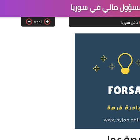
ؤول مالي في سوريا
الحجم
داخل سوريا
صة عمل