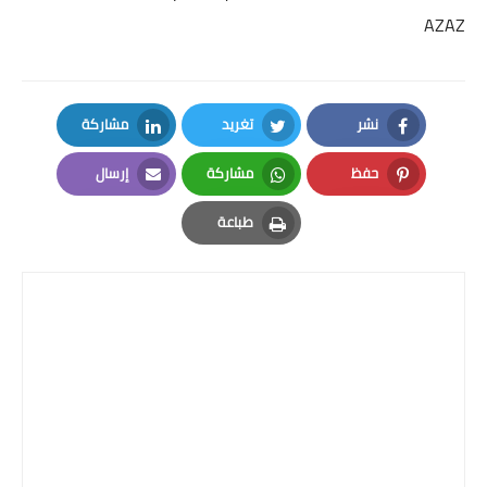
AZAZ
نشر
تغريد
مشاركة
LinkedIn
Twitter
Facebook
حفظ
مشاركة
إرسال
Email
Whatsapp
Pinterest
طباعة
Print