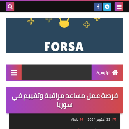
بحث هذه
المدونة
الإلكتروني
الرئيسية
القائمة
فرصة عمل مساعد مراقبة وتقييم في
مناقصات
سوريا
فرص عمل داخل سوريا
23 أكتوبر 2024
Abdo
فرص عمل في تركيا