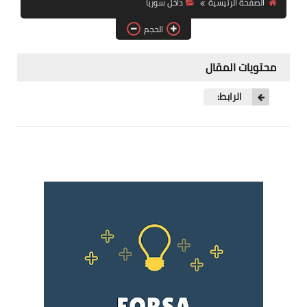
الصفحة الرئيسية
داخل سوريا
فرص عمل في العراق
الحجم
فرص عمل في اليمن
محتويات المقال
فرص عمل في السودان
الرابط:
دورات تدريبية