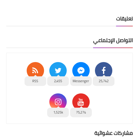
تعليقات
التواصل الإجتماعي
RSS
2,455
Messenger
25,742
1,525k
75,274
مشاركات عشوائية