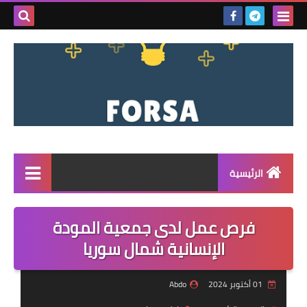
بحث هذه
المدونة
الإلكتروني
الرئيسية
القائمة
فرص عمل لدى جمعية المودة
مناقصات
الإنسانية شمال سوريا
فرص عمل داخل سوريا
01 أكتوبر 2024
Abdo
فرص عمل في تركيا