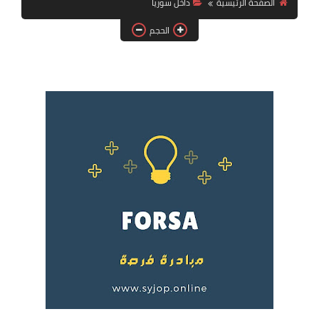
الصفحة الرئيسية
داخل سوريا
فرص عمل في العراق
الحجم
فرص عمل في اليمن
فرص عمل في السودان
دورات تدريبية