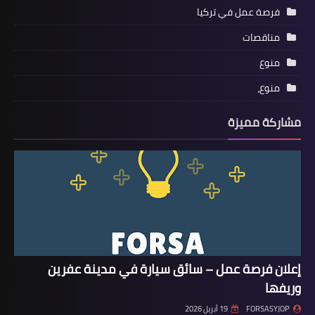
فرصة عمل في تركيا
مناقصات
منوع
منوع،
مشاركة مميزة
إعلان فرصة عمل – سائق سيارة في مدينة عفرين
وريفها
FORSASYJOP
19 أبريل 2026