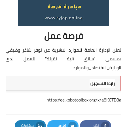
فرصة عمل
تعلن الإدارة العامة للموارد البشرية عن توفر شاغر وظيفي
بمسمى "سائق آلية ثقيلة" للعمل لدى
#وزارة_الاقتصاد_والموارد
رابط التسجيل:
https://ee.kobotoolbox.org/x/a8KCTD8a
نشر
تغريد
مشاركة