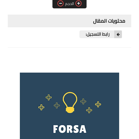
الحجم
فرص عمل في العراق
فرص عمل في اليمن
محتويات المقال
فرص عمل في السودان
رابط التسجيل:
دورات تدريبية