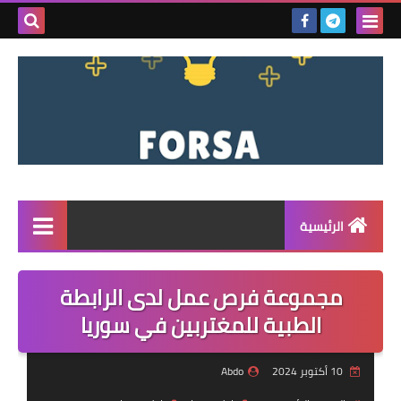
بحث هذه
المدونة
الإلكتروني
الرئيسية
القائمة
مجموعة فرص عمل لدى الرابطة
مناقصات
الطبية للمغتربين في سوريا
فرص عمل داخل سوريا
10 أكتوبر 2024
Abdo
فرص عمل في تركيا