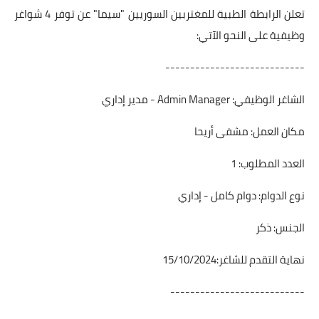
تعلن الرابطة الطبية للمغتربين السوريين "سيما" عن توفر 4 شواغر
وظيفية على النحو الآتي:
----------------------------
الشاغر الوظيفي: Admin Manager - مدير إداري
مكان العمل: مشفى أريحا
العدد المطلوب: 1
نوع الدوام: دوام كامل - إداري
الجنس: ذكر
نهاية التقدم للشاغر:15/10/2024
---------------------------