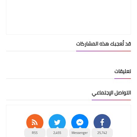
قد تُعجبك هذه المشاركات
تعليقات
التواصل الإجتماعي
RSS
2,455
Messenger
25,742