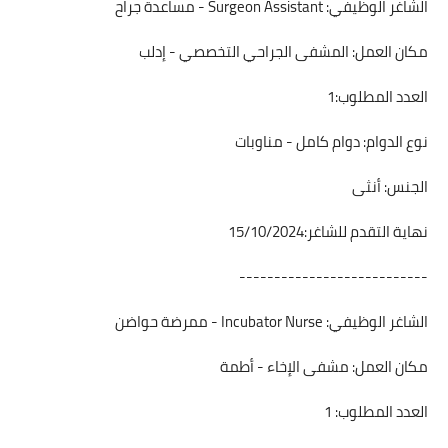
الشاغر الوظيفي: Surgeon Assistant - مساعدة جراح
مكان العمل: المشفى الجراحي التخصصي - إدلب
العدد المطلوب:1
نوع الدوام: دوام كامل - مناوبات
الجنس: أنثى
نهاية التقدم للشاغر:15/10/2024
---------------------------
الشاغر الوظيفي: Incubator Nurse - ممرضة حواضن
مكان العمل: مشفى الإخاء - أطمة
العدد المطلوب: 1