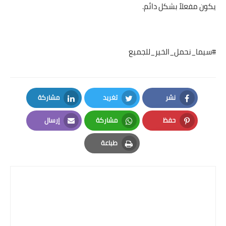
يكون مفعلاً بشكل دائم.
#سيما_نحمل_الخير_للجميع
نشر
تغريد
مشاركة
LinkedIn
Twitter
Facebook
حفظ
مشاركة
إرسال
Email
Whatsapp
Pinterest
طباعة
Print