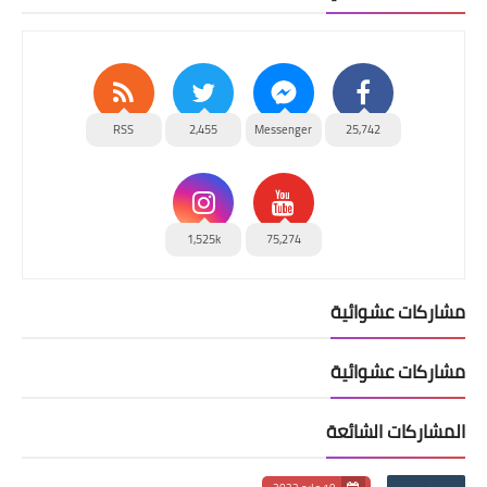
RSS
2,455
Messenger
25,742
1,525k
75,274
مشاركات عشوائية
مشاركات عشوائية
المشاركات الشائعة