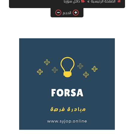
الصفحة الرئيسية
داخل سوريا
فرص عمل في العراق
الحجم
فرص عمل في اليمن
فرص عمل في السودان
دورات تدريبية