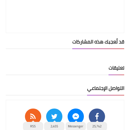
قد تُعجبك هذه المشاركات
تعليقات
التواصل الإجتماعي
RSS
2,455
Messenger
25,742