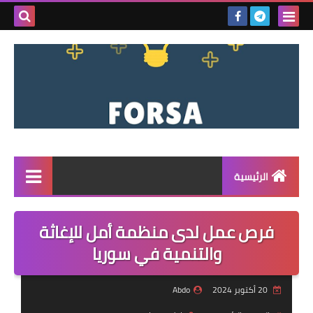
بحث هذه
المدونة
الإلكتروني
الرئيسية
القائمة
فرص عمل لدى منظمة أمل للإغاثة
مناقصات
والتنمية في سوريا
فرص عمل داخل سوريا
20 أكتوبر 2024
Abdo
فرص عمل في تركيا