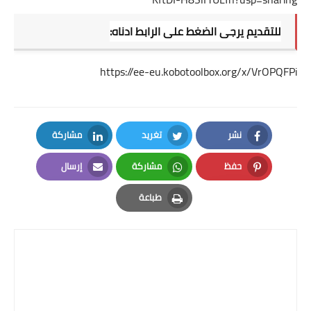
للتقديم يرجى الضغط على الرابط ادناه:
https://ee-eu.kobotoolbox.org/x/VrOPQFPi
نشر
تغريد
مشاركة
LinkedIn
Twitter
Facebook
حفظ
مشاركة
إرسال
Email
Whatsapp
Pinterest
طباعة
Print