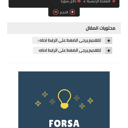
الصفحة الرئيسية
داخل سوريا
فرص عمل في العراق
الحجم
فرص عمل في اليمن
محتويات المقال
فرص عمل في السودان
للتقديم يرجى الضغط على الرابط ادناه :
دورات تدريبية
للتقديم يرجى الضغط على الرابط ادناه: