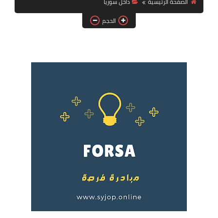
الصفحة الرئيسية
داخل سوريا
فرص عمل في العراق
الحجم
فرص عمل في اليمن
فرص عمل في السودان
دورات تدريبية