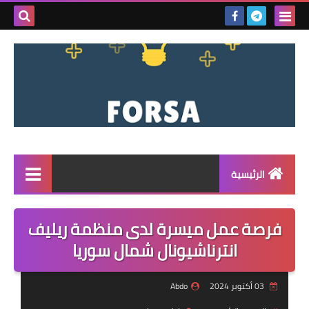
بحث هذه
المدونة
الإلكتروني
الرئيسية
القائمة
فرصة عمل ميسرة لدى منظمة ريليف
مناقصات
انترناشيونال شمال سوريا
فرص عمل داخل سوريا
03 أكتوبر 2024
Abdo
فرص عمل في تركيا