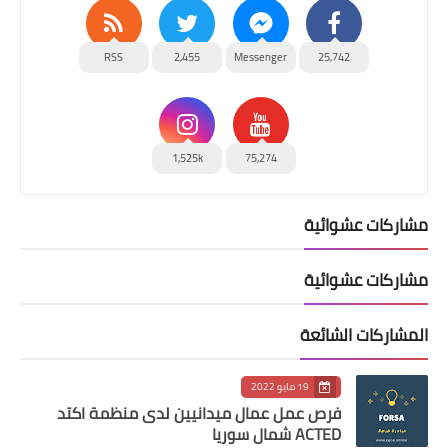
RSS
2,455
Messenger
25,742
1,525k
75,274
مشاركات عشوائية
مشاركات عشوائية
المشاركات الشائعة
19 مايو 2022
فرص عمل عمال ميدانيين لدى منظمة اكتد
ACTED شمال سوريا