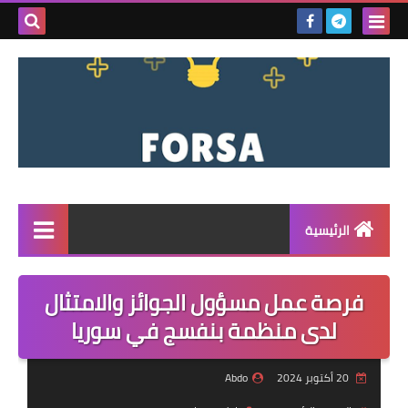
بحث هذه
المدونة
الإلكتروني
الرئيسية
القائمة
فرصة عمل مسؤول الجوائز والامتثال
مناقصات
لدى منظمة بنفسج في سوريا
فرص عمل داخل سوريا
20 أكتوبر 2024
Abdo
فرص عمل في تركيا