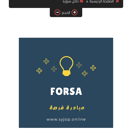
الصفحة الرئيسية
داخل سوريا
فرص عمل في العراق
الحجم
فرص عمل في اليمن
فرص عمل في السودان
دورات تدريبية