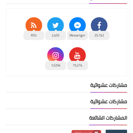
RSS
2,455
Messenger
25,742
1,525k
75,274
مشاركات عشوائية
مشاركات عشوائية
المشاركات الشائعة