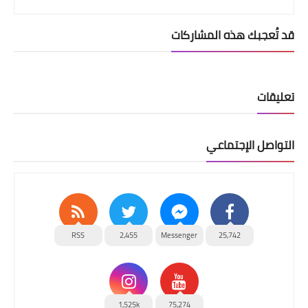
قد تُعجبك هذه المشاركات
تعليقات
التواصل الإجتماعي
RSS
2,455
Messenger
25,742
1,525k
75,274