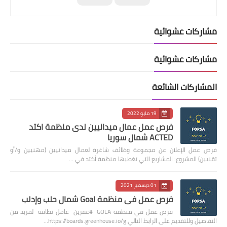
مشاركات عشوائية
مشاركات عشوائية
المشاركات الشائعة
19 مايو 2022
فرص عمل عمال ميدانيين لدى منظمة اكتد
ACTED شمال سوريا
فرص عمل الإعلان عن مجموعة وظائف شاغرة لعمال ميدانيين (مهنيين و/أو
تقنيين) المشروع: المشاريع التي تغطيها منظمة أكتد في …
01 ديسمبر 2021
فرص عمل في منظمة Goal شمال حلب وإدلب
فرص عمل في منظمة GOLA #عفرين عامل نظافة لمزيد من
التفاصيل وللتقديم على الرابط التالي https://boards.greenhouse.io/g…