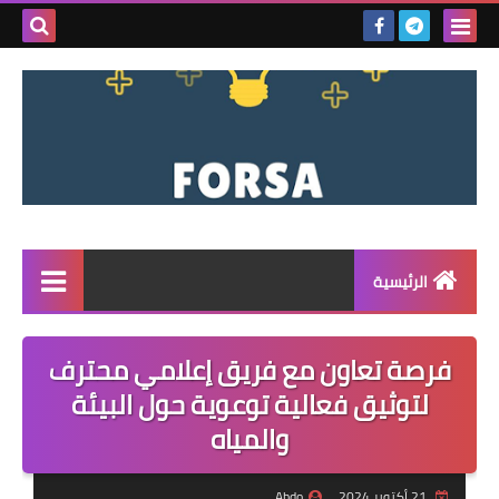
بحث هذه
المدونة
الإلكتروني
الرئيسية
القائمة
فرصة تعاون مع فريق إعلامي محترف
مناقصات
لتوثيق فعالية توعوية حول البيئة
والمياه
فرص عمل داخل سوريا
فرص عمل في تركيا
21 أكتوبر 2024
Abdo