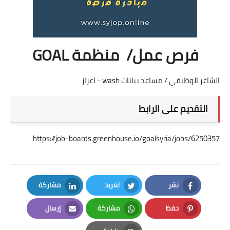
فرص عمل/ منظمة GOAL
الشاغر الوظيفي / مساعد بيانات wash - اعزاز
التقديم على الرابط
https://job-boards.greenhouse.io/goalsyria/jobs/6250357
نشر
تغريد
مشاركة
LinkedIn
Twitter
Facebook
حفظ
مشاركة
إرسال
Email
Whatsapp
Pinterest