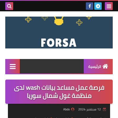
بحث هذه
المدونة
الإلكتروني
الرئيسية
القائمة
فرصة عمل مساعد بيانات wash لدى
مناقصات
منظمة غول شمال سوريا
فرص عمل داخل سوريا
12 سبتمبر 2024
Abdo
فرص عمل في تركيا