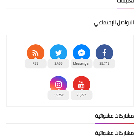
تعليقات
التواصل الإجتماعي
RSS
2,455
Messenger
25,742
1,525k
75,274
مشاركات عشوائية
مشاركات عشوائية