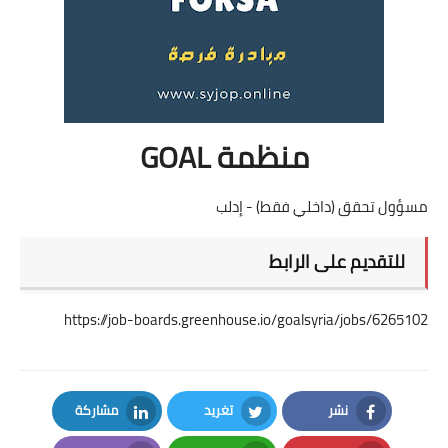
منظمة GOAL
مسؤول تحقق (داخلي فقط) - إدلب
للتقديم على الرابط
https://job-boards.greenhouse.io/goalsyria/jobs/6265102
نشر
تغريد
مشاركة
LinkedIn
Twitter
Facebook