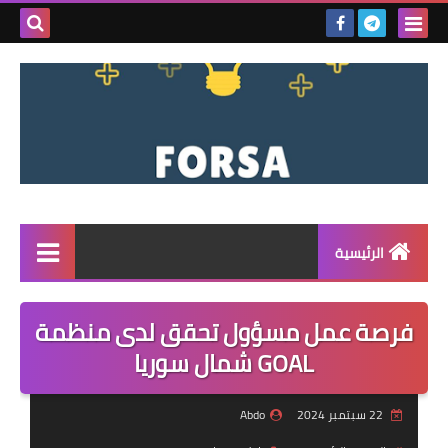
بحث هذه
المدونة
الإلكتروني
الرئيسية
القائمة
فرصة عمل مسؤول تحقق لدى منظمة
مناقصات
GOAL شمال سوريا
فرص عمل داخل سوريا
22 سبتمبر 2024
Abdo
فرص عمل في تركيا