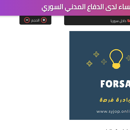
ء لدى الدفاع المدني السوري
الحجم
داخل سوريا