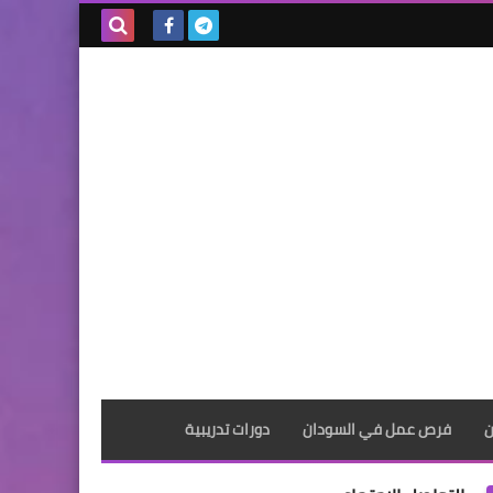
بحث هذه
المدونة
الإلكترونية
ن
فرص عمل في السودان
دورات تدريبية