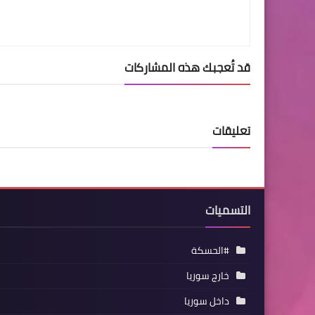
قد تُعجبك هذه المشاركات
تعليقات
التسميات
#الحسكة
خارج سوريا
داخل سوريا