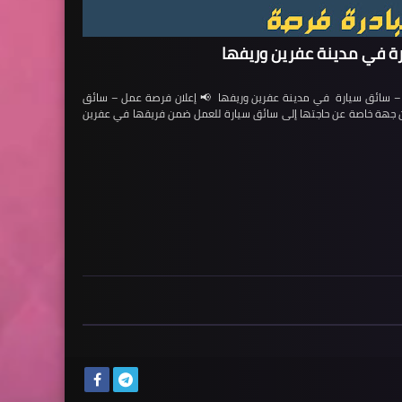
ة في مدينة عفرين وريفها
ائق سيارة في مدينة عفرين وريفها 📢 إعلان فرصة عمل – سائق
لن جهة خاصة عن حاجتها إلى سائق سيارة للعمل ضمن فريقها في عفرين