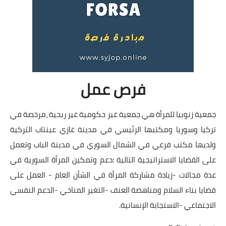
فرص عمل
جمعية زنوبيا للمرأة هي جمعية غير حكومية غير ربحية ،مرخصة في
تركيا وسوريا ومكتبها الرئيسي في مدينة غازي عينتاب التركية
ولديها مكتب فرعي في الشمال السوري في مدينة الباب وتعمل
على القضايا الاستراتيجية التالية :دعم وتمكين المرأة السورية في
عدة مجالات -زيادة مشاركة المرأة في الشأن العام - العمل على
قضايا بناء السلام ومناهضة العنف -التغير المناخي -الدعم النفسي
الاجتماعي -الاستجابة الإنسانية.