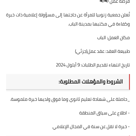
فرصة عمل 📢📢
تُعلن جمعية زنوبيا للمرأة عن حاجتها إلى مسؤولة إعلامية ذات خبرة
وكفاءة في مكتبها بمدينة الباب.
مكان العمل: الباب
طبيعة العقد: عقد عمل(جزئي)
تاريخ انتهاء تقديم الطلبات: 9 أيلول 2024
الشروط والمؤهلات المطلوبة:
_حاصلة على شهادة تعليم ثانوي وما فوق ولديها خبرة ملموسة.
- اطلاع على سياق المنطقة
- خبرة لا تقل عن سنة في المجال الإعلامي