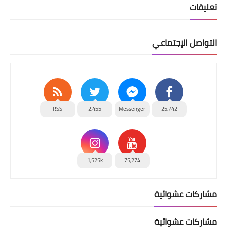
تعليقات
التواصل الإجتماعي
RSS
2,455
Messenger
25,742
1,525k
75,274
مشاركات عشوائية
مشاركات عشوائية