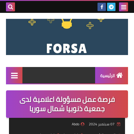
بحث هذه
المدونة
الإلكتروني
الرئيسية
القائمة
فرصة عمل مسؤولة اعلامية لدى
مناقصات
جمعية ذنوبيا شمال سوريا
فرص عمل داخل سوريا
07 سبتمبر 2024
Abdo
فرص عمل في تركيا