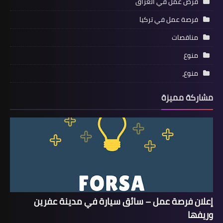
فرص عمل في العراق
فرصة عمل في تركيا
مناقصات
منوع
منوع،
مشاركة مميزة
إعلان فرصة عمل – سائق سيارة في مدينة عفرين
وريفها