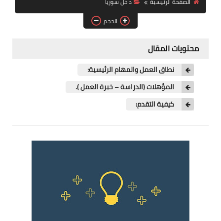
الصفحة الرئيسية
داخل سوريا
فرص عمل في العراق
الحجم
فرص عمل في اليمن
محتويات المقال
فرص عمل في السودان
نطاق العمل والمهام الرئيسية:
دورات تدريبية
المؤهلات (الدراسة – خبرة العمل ).
كيفية التقدم: