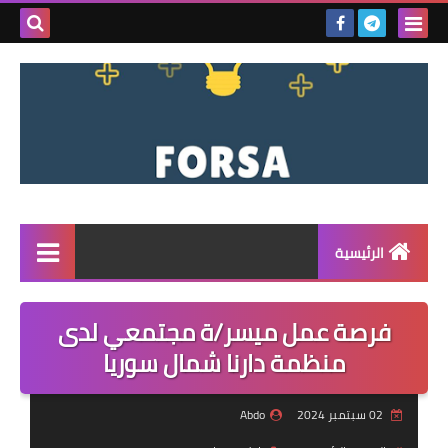
بحث هذه
المدونة
الإلكتروني
الرئيسية
القائمة
فرصة عمل ميسر/ة مجتمعي لدى
مناقصات
منظمة دارنا شمال سوريا
فرص عمل داخل سوريا
02 سبتمبر 2024
Abdo
فرص عمل في تركيا