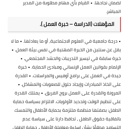
لضمان نجاحها. • القيام بأي مهام مطلوبة من المدير
المباشر.
المؤهلات (الدراسة – خبرة العمل ).
• درجة جامعية في العلوم الاجتماعية، أو ما يعادلها. • ما لا
يقل عن سنتين من الخبرة المهنية في نفس بيئة العمل. •
خبرة سابقة في تيسير التدريبات والحشد المجتمعي. •
الإلمام بقوانين العمل الإنساني ومبادئ الحماية. • خبرة
جيدة في العمل على برامج أوفيس والمراسلات. • القدرة
على اتخاذ المبادرات وإيجاد حلول للصعوبات والمشاكل. •
المرونة والقدرة على العمل بروح الفريق. • يمتلك القدرة
على تنظيم الوقت وتحديد الأولويات. الالتزام بسياسة حماية
الطفل: بصفتها منظمة ملتزمة بحماية الأطفال والتمسك
باتفاقية حقوق الطفل ، تحافظ دارنا على سياسة عدم
التسامح مطلقًا بشأن إساءة معاملة الأطفال. حماية الطفل