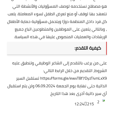
هو مصطلح نستخدمه لوصف المسؤوليات والأنشطة التي
نتعهد بها لوقف أو منع تعرض الطفل لسوء المعاملة. يلعب
كل فرد داخل المنظمة دورًا ويتحمل مسؤولية حماية الأطفال
، وبالتالي يتعين على الموظفين والمتطوعين اتباع جميع
الإرشادات والعمليات المنصوص عليها في هذه السياسة.
كيفية التقدم:
على من يرغب بالتقدم إلى الشاغر الوظيفي وتنطبق عليه
الشروط، التقديم من خلال الرابط التالي:
https://forms.gle/ewvT8f7DyzT4mLxX9
تستقبل السير
الذاتية حتى نهاية يوم الجمعة 06.09.2024 ولن يتم استقبال
أي سير ذاتية أخرى بعد هذا التاريخ
2