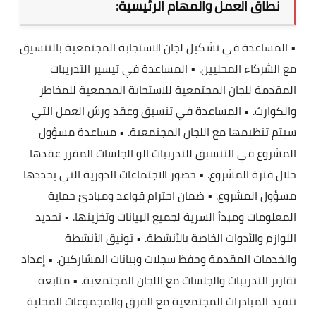
نطاق العمل والمهام الرئيسية:
• المساعدة في تشكيل لجان الاستجابة المجتمعية بالتنسيق
مع الشركاء المحليين. • المساعدة في تيسير التدريبات
المقدمة للجان المجتمعية للاستجابة المجمعية للمخاطر
والكوارث. • المساعدة في تنسيق وعقد ورش العمل التي
سيتم تنظيمها مع اللجان المجتمعية. • مساعدة مسؤول
المشروع في التنسيق للتدريبات الو الجلسات المقرر عقدها
خلال فترة المشروع. • حضور الاجتماعات الدورية التي يحددها
مسؤول المشروع. • ضمان احترام قواعد ومبادئ حماية
المعلومات ومبدأ السرية لجميع البيانات وتخزينها. • تحديد
اللوازم والأدوات الخاصة بالأنشطة. • توثيق الأنشطة
والخدمات المقدمة وحفظ سجلات وبيانات المشاركين. • إعداد
تقارير التدريبات والجلسات مع اللجان المجتمعية. • متابعة
تنفيذ المبادرات المجتمعية مع الفرق والمجموعات المحلية