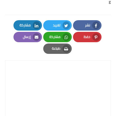
g
نشر
تغريد
مشاركة
LinkedIn
Twitter
Facebook
حفظ
مشاركة
إرسال
Email
Whatsapp
Pinterest
طباعة
Print