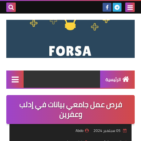
بحث هذه
المدونة
الإلكتروني
الرئيسية
القائمة
فرص عمل جامعي بيانات في إدلب
مناقصات
وعفرين
فرص عمل داخل سوريا
05 سبتمبر 2024
Abdo
فرص عمل في تركيا