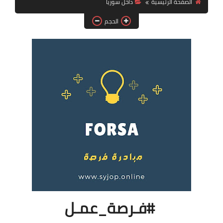
الصفحة الرئيسية
داخل سوريا
فرص عمل في العراق
الحجم
فرص عمل في اليمن
فرص عمل في السودان
دورات تدريبية
#فـرصة_عمـل