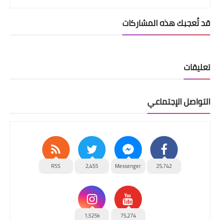
قد تُعجبك هذه المشاركات
تعليقات
التواصل الإجتماعي
RSS
2,455
Messenger
25,742
1,525k
75,274