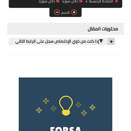
الصفحة الرئيسية
داخل سوريا
داخل سوريا،
فرص عمل في العراق
الحجم
فرص عمل في اليمن
محتويات المقال
فرص عمل في السودان
🔻إذا كنت من ذوي الإختصاص سجل على الرابط التالي
دورات تدريبية