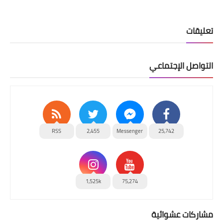
تعليقات
التواصل الإجتماعي
RSS
2,455
Messenger
25,742
1,525k
75,274
مشاركات عشوائية