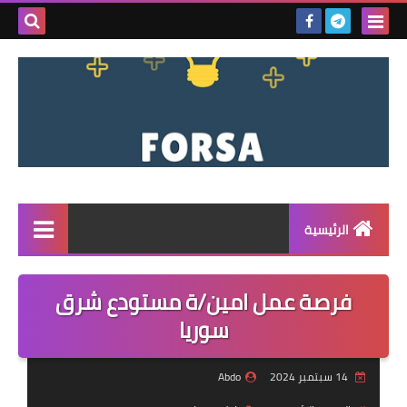
بحث هذه
المدونة
الإلكتروني
الرئيسية
القائمة
فرصة عمل امين/ة مستودع شرق
مناقصات
سوريا
فرص عمل داخل سوريا
14 سبتمبر 2024
Abdo
فرص عمل في تركيا