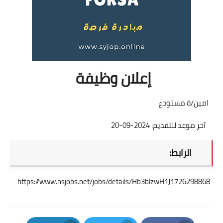
إعلان وظيفة
امين/ة مستودع
آخر موعد للتقديم: 2024-09-20
الرابط:
https://www.nsjobs.net/jobs/details/Hb3blzwH1J1726298868