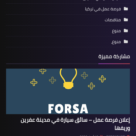
فرصة عمل في تركيا
مناقصات
منوع
منوع،
مشاركة مميزة
إعلان فرصة عمل – سائق سيارة في مدينة عفرين
وريفها