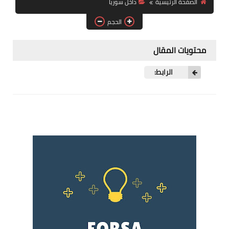
الصفحة الرئيسية
داخل سوريا
فرص عمل في العراق
الحجم
فرص عمل في اليمن
محتويات المقال
فرص عمل في السودان
الرابط:
دورات تدريبية