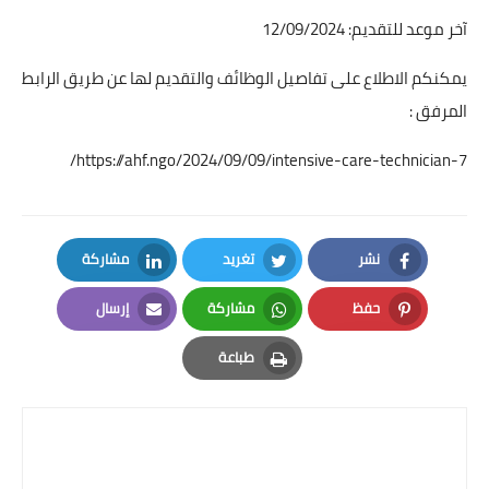
آخر موعد للتقديم: 12/09/2024
يمكنكم الاطلاع على تفاصيل الوظائف والتقديم لها عن طريق الرابط
المرفق :
https://ahf.ngo/2024/09/09/intensive-care-technician-7/
نشر
تغريد
مشاركة
LinkedIn
Twitter
Facebook
حفظ
مشاركة
إرسال
Email
Whatsapp
Pinterest
طباعة
Print