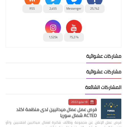
RSS
2,455
Messenger
25,742
1,525k
75,274
مشاركات عشوائية
مشاركات عشوائية
المشاركات الشائعة
19 مايو 2022
فرص عمل عمال ميدانيين لدى منظمة اكتد
ACTED شمال سوريا
فرص عمل الإعلان عن مجموعة وظائف شاغرة لعمال ميدانيين (مهنيين و/أو