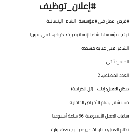
#إعلان_توظيف
#فرص_عمل في #مؤسسة_الشام_الإنسانية
ترغب مؤسسة الشام الإنسانية برفد كوادرها في سوريا
الشاغر: فني عناية مشددة
الجنس: أنثى
العدد المطلوب: 2
مكان العمل: إدلب - (تل الكرامة)
مستشفى شام للأمراض الداخلية
ساعات العمل الأسبوعية: 56 ساعة أسبوعيا
نظام العمل: مناوبات - يومين وجمعة دوارة