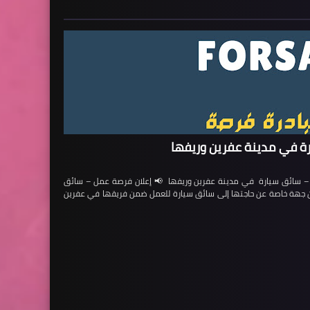
ة في مدينة عفرين وريفها
ائق سيارة في مدينة عفرين وريفها 📢 إعلان فرصة عمل – سائق
لن جهة خاصة عن حاجتها إلى سائق سيارة للعمل ضمن فريقها في عفرين