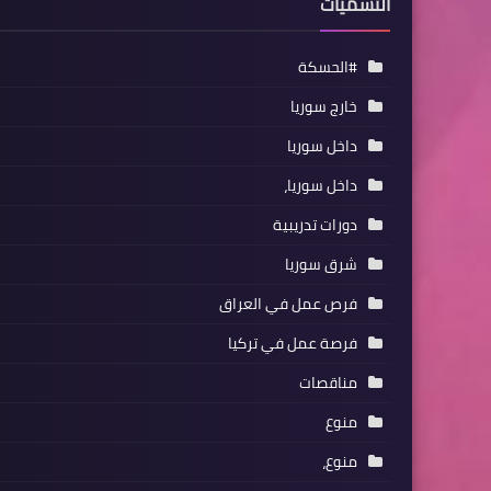
التسميات
#الحسكة
خارج سوريا
داخل سوريا
داخل سوريا،
دورات تدريبية
شرق سوريا
فرص عمل في العراق
فرصة عمل في تركيا
مناقصات
منوع
منوع،