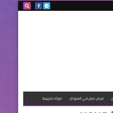
بحث هذه
المدونة
الإلكترونية
ن
فرص عمل في السودان
دورات تدريبية