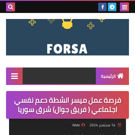
بحث هذه
المدونة
الإلكتروني
الرئيسية
القائمة
فرصة عمل ميسر انشطة دعم نفسي
مناقصات
اجتماعي ( فريق جوال) شرق سوريا
فرص عمل داخل سوريا
14 سبتمبر 2024
Abdo
فرص عمل في تركيا