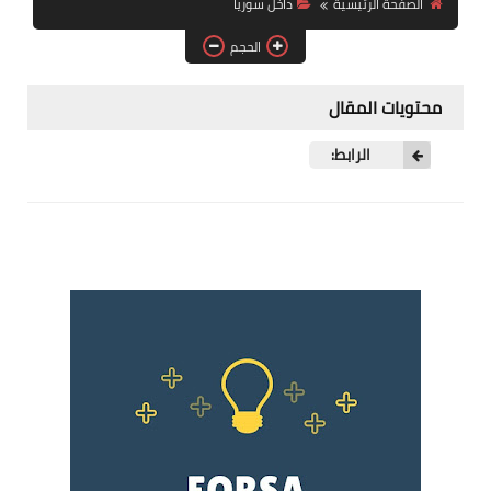
الصفحة الرئيسية
داخل سوريا
فرص عمل في العراق
الحجم
فرص عمل في اليمن
محتويات المقال
فرص عمل في السودان
الرابط:
دورات تدريبية