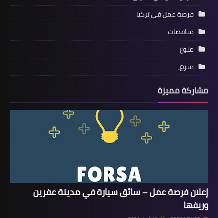
فرصة عمل في تركيا
مناقصات
منوع
منوع،
مشاركة مميزة
إعلان فرصة عمل – سائق سيارة في مدينة عفرين
وريفها