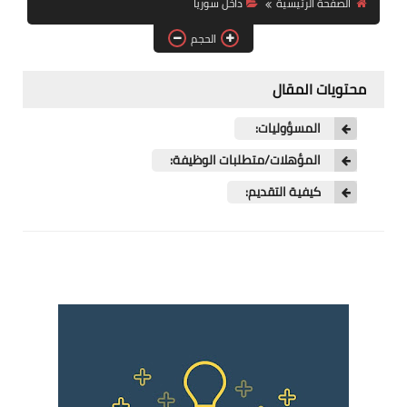
الصفحة الرئيسية
داخل سوريا
فرص عمل في العراق
الحجم
فرص عمل في اليمن
محتويات المقال
فرص عمل في السودان
المسؤوليات:
دورات تدريبية
المؤهلات/متطلبات الوظيفة:
كيفية التقديم: