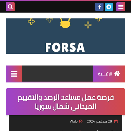
بحث هذه
المدونة
الإلكتروني
الرئيسية
القائمة
فرصة عمل مساعد الرصد والتقييم
مناقصات
الميداني شمال سوريا
فرص عمل داخل سوريا
28 سبتمبر 2024
Abdo
فرص عمل في تركيا