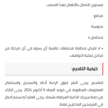
مستوى الاتصال بالأطفال لهذا المنصب
مرتفع
متوسط
منخفض x
• لا تفرض منظمة مجتمعات عالمية أي رسوم في أي مرحلة من
مراحل عملية التوظيف.
كيفية التقديم:
للتقديم، يرجى النقر فوق الرابط أدناه والتسجيل واستكمال
المعلومات المطلوبة في موعد أقصاه 6 أكتوبر 2024. يرجى التأكد
من حفظ سيرتك الذاتية المرفقة باسمك. يرجى العلم أنه سيتم النظر
في المرشحين المختارين فقط.