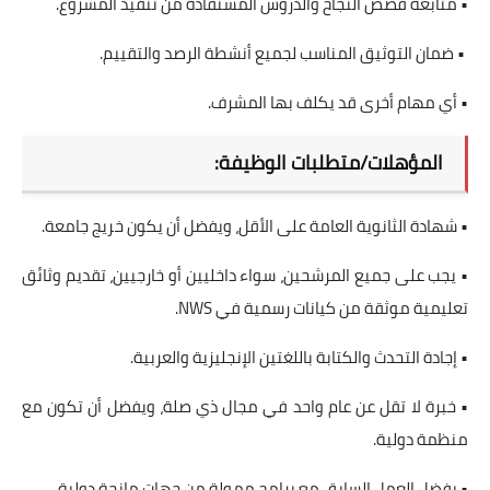
• متابعة قصص النجاح والدروس المستفادة من تنفيذ المشروع.
• ضمان التوثيق المناسب لجميع أنشطة الرصد والتقييم.
• أي مهام أخرى قد يكلف بها المشرف.
المؤهلات/متطلبات الوظيفة:
• شهادة الثانوية العامة على الأقل، ويفضل أن يكون خريج جامعة.
• يجب على جميع المرشحين، سواء داخليين أو خارجيين، تقديم وثائق
تعليمية موثقة من كيانات رسمية في NWS.
• إجادة التحدث والكتابة باللغتين الإنجليزية والعربية.
• خبرة لا تقل عن عام واحد في مجال ذي صلة، ويفضل أن تكون مع
منظمة دولية.
• يفضل العمل السابق مع برامج ممولة من جهات مانحة دولية.