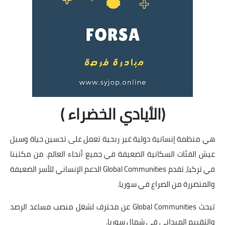
(الأيادي الخضراء )
هي منظمة إنسانية دولية غير ربحية تعمل على تحسين حياة وسبل
عيش الفئات السكانية الضعيفة في جميع أنحاء العالم. من مكتبنا
في تركيا، تقدم Global Communities الدعم الإنساني للأسر الضعيفة
والمتضررة من الصراع في سوريا.
تبحث Global Communities عن محترف لشغل منصب مساعد الرصد
والتقييم الميداني في شمال سوريا.