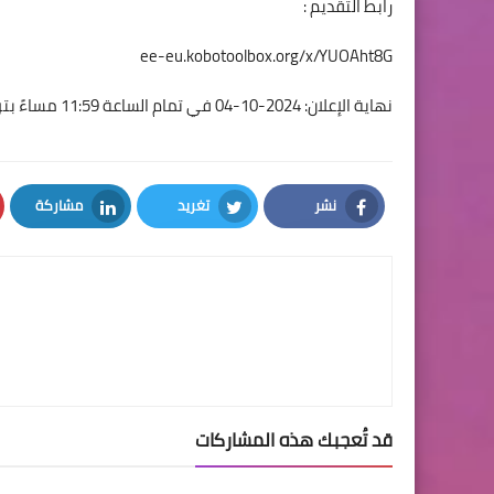
رابط التقديم :
ee-eu.kobotoolbox.org/x/YUOAht8G
نهاية الإعلان: 2024-10-04 في تمام الساعة 11:59 مساءً بتوقيت سوريا
نشر
تغريد
مشاركة
LinkedIn
Twitter
Facebook
قد تُعجبك هذه المشاركات