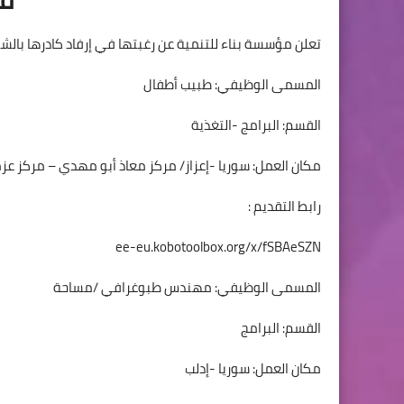
تعلن مؤسسة بناء للتنمية عن رغبتها في إرفاد كادرها بالشوا
المسمى الوظيفي: طبيب أطفال
القسم: البرامج -التغذية
مكان العمل: سوريا -إعزاز/ مركز معاذ أبو مهدي – مركز عزم
رابط التقديم :
ee-eu.kobotoolbox.org/x/fSBAeSZN
المسمى الوظيفي: مهندس طبوغرافي /مساحة
القسم: البرامج
مكان العمل: سوريا -إدلب