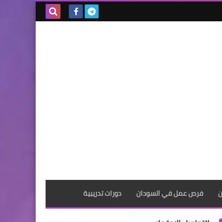
بحث هذه
المدونة
الإلكترونية
ن
فرص عمل في السودان
دورات تدريبية