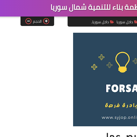
 بناء للتنمية شمال سوريا
الحجم
داخل سوريا
داخل سوريا،
ص عمل