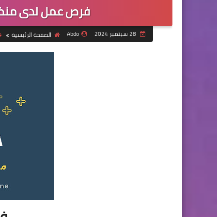
فرص عمل لدى منظمة
28 سبتمبر 2024
Abdo
الصفحة الرئيسية
فر