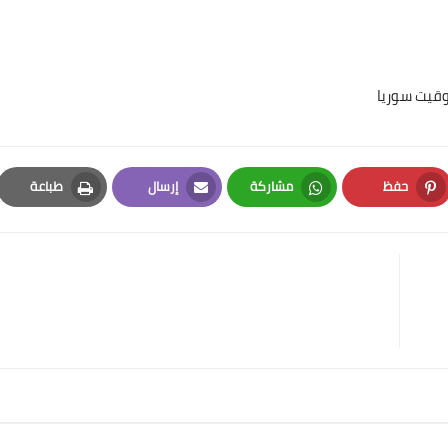
حفظ
مشاركة
إرسال
طباعة
Print
Email
Whatsapp
Pinterest