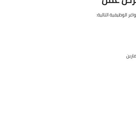
غر الوظيفية التالية:
ارين