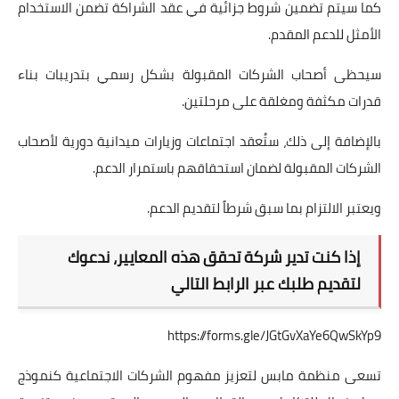
كما سيتم تضمين شروط جزائية في عقد الشراكة تضمن الاستخدام
الأمثل للدعم المقدم.
سيحظى أصحاب الشركات المقبولة بشكل رسمي بتدريبات بناء
قدرات مكثفة ومغلقة على مرحلتين.
بالإضافة إلى ذلك، ستُعقد اجتماعات وزيارات ميدانية دورية لأصحاب
الشركات المقبولة لضمان استحقاقهم باستمرار الدعم.
ويعتبر الالتزام بما سبق شرطاً لتقديم الدعم.
إذا كنت تدير شركة تحقق هذه المعايير، ندعوك
لتقديم طلبك عبر الرابط التالي
https://forms.gle/JGtGvXaYe6QwSkYp9
تسعى منظمة مابس لتعزيز مفهوم الشركات الاجتماعية كنموذج