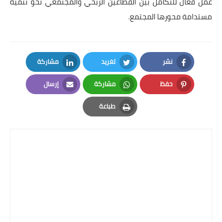
عمل فعال للتكامل بين القطاعين الربحي والمجتمعي نحو تنمية
مستدامة محورها المجتمع.
نشر
تغريد
مشاركة
LinkedIn
Twitter
Facebook
حفظ
مشاركة
إرسال
Email
Whatsapp
Pinterest
طباعة
Print