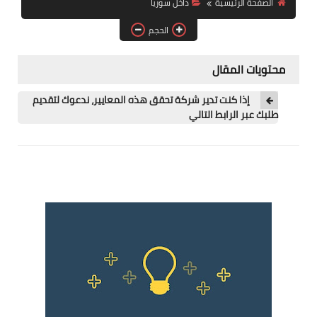
الصفحة الرئيسية
داخل سوريا
فرص عمل في العراق
الحجم
فرص عمل في اليمن
محتويات المقال
فرص عمل في السودان
إذا كنت تدير شركة تحقق هذه المعايير، ندعوك لتقديم
دورات تدريبية
طلبك عبر الرابط التالي