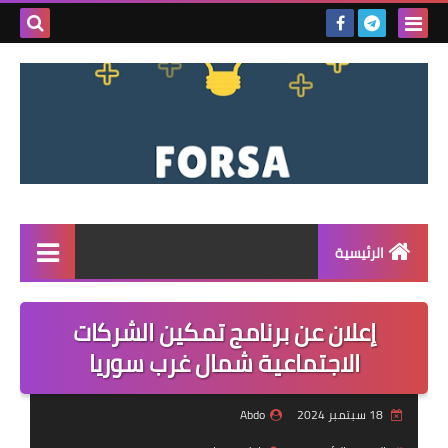
بحث هذه
المدونة
الإلكتروني
الرئيسية
القائمة
إعلان عن برنامج تمكين الشركات
مناقصات
الاجتماعية شمال غرب سوريا
فرص عمل داخل سوريا
18 سبتمبر 2024
Abdo
فرص عمل في تركيا