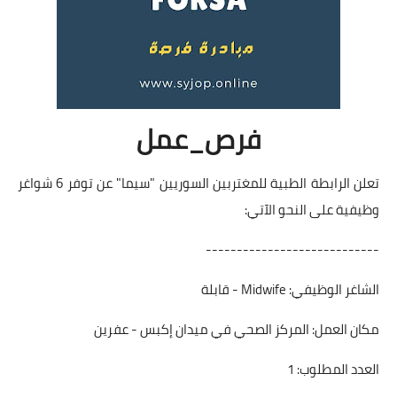
فرص_عمل
تعلن الرابطة الطبية للمغتربين السوريين "سيما" عن توفر 6 شواغر
وظيفية على النحو الآتي:
----------------------------
الشاغر الوظيفي: Midwife - قابلة
مكان العمل: المركز الصحي في ميدان إكبس - عفرين
العدد المطلوب: 1