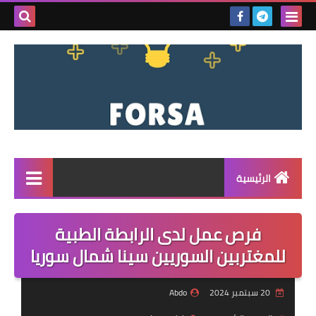
بحث هذه
المدونة
الإلكتروني
الرئيسية
القائمة
فرص عمل لدى الرابطة الطبية
مناقصات
للمغتربين السوريين سينا شمال سوريا
فرص عمل داخل سوريا
20 سبتمبر 2024
Abdo
فرص عمل في تركيا