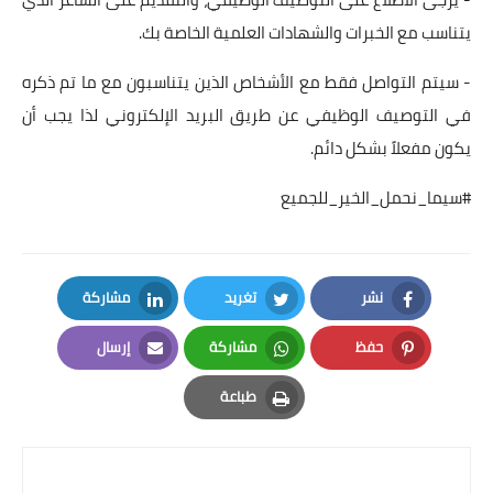
يتناسب مع الخبرات والشهادات العلمية الخاصة بك.
- سيتم التواصل فقط مع الأشخاص الذين يتناسبون مع ما تم ذكره
في التوصيف الوظيفي عن طريق البريد الإلكتروني لذا يجب أن
يكون مفعلاً بشكل دائم.
#سيما_نحمل_الخير_للجميع
نشر
تغريد
مشاركة
LinkedIn
Twitter
Facebook
حفظ
مشاركة
إرسال
Email
Whatsapp
Pinterest
طباعة
Print