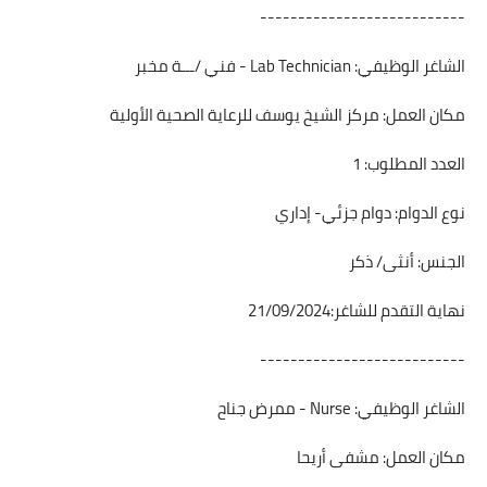
---------------------------
الشاغر الوظيفي: Lab Technician - فني /ـــة مخبر
مكان العمل: مركز الشيخ يوسف للرعاية الصحية الأولية
العدد المطلوب: 1
نوع الدوام: دوام جزئي- إداري
الجنس: أنثى/ ذكر
نهاية التقدم للشاغر:21/09/2024
---------------------------
الشاغر الوظيفي: Nurse - ممرض جناح
مكان العمل: مشفى أريحا