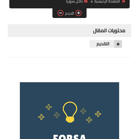
الصفحة الرئيسية
داخل سوريا
فرص عمل في العراق
الحجم
فرص عمل في اليمن
محتويات المقال
فرص عمل في السودان
التقديم
دورات تدريبية